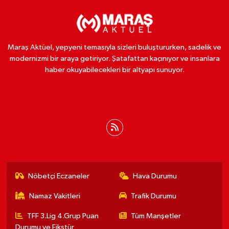
Maraş Aktüel, yepyeni temasıyla sizleri buluştururken, sadelik ve
modernizmi bir araya getiriyor. Şatafattan kaçınıyor ve insanlara
haber okuyabilecekleri bir altyapı sunuyor.
Nöbetçi Eczaneler
Hava Durumu
Namaz Vakitleri
Trafik Durumu
TFF 3.Lig 4.Grup Puan
Tüm Manşetler
Durumu ve Fikstür