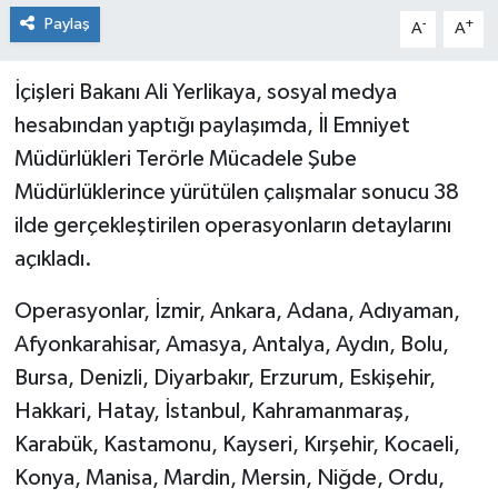
Paylaş
-
+
A
A
İçişleri Bakanı Ali Yerlikaya, sosyal medya
hesabından yaptığı paylaşımda, İl Emniyet
Müdürlükleri Terörle Mücadele Şube
Müdürlüklerince yürütülen çalışmalar sonucu 38
ilde gerçekleştirilen operasyonların detaylarını
açıkladı.
Operasyonlar, İzmir, Ankara, Adana, Adıyaman,
Afyonkarahisar, Amasya, Antalya, Aydın, Bolu,
Bursa, Denizli, Diyarbakır, Erzurum, Eskişehir,
Hakkari, Hatay, İstanbul, Kahramanmaraş,
Karabük, Kastamonu, Kayseri, Kırşehir, Kocaeli,
Konya, Manisa, Mardin, Mersin, Niğde, Ordu,