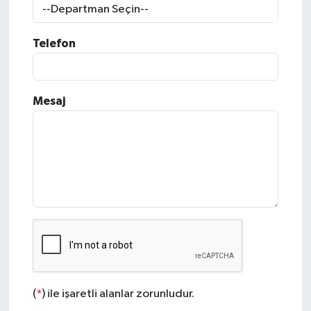
Dünya
Telefon
Kültür Sanat
Mesaj
(
*
) ile işaretli alanlar zorunludur.