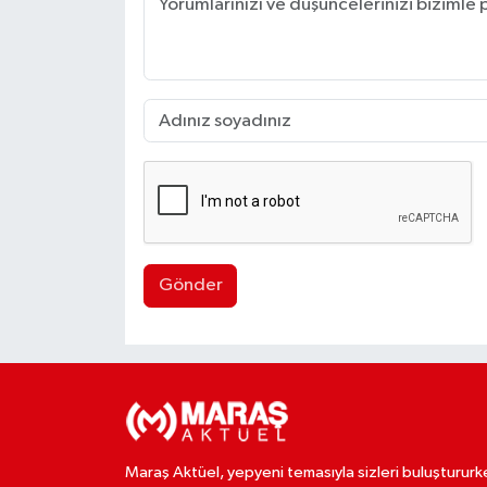
Gönder
Maraş Aktüel, yepyeni temasıyla sizleri buluştururk