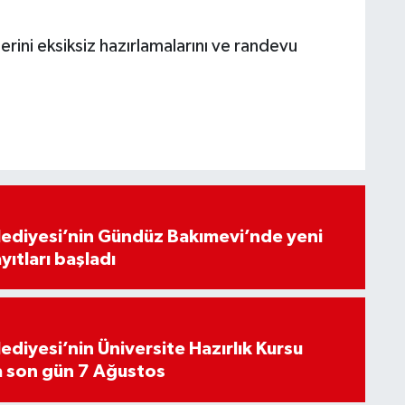
rini eksiksiz hazırlamalarını ve randevu
lediyesi’nin Gündüz Bakımevi’nde yeni
ıtları başladı
ediyesi’nin Üniversite Hazırlık Kursu
a son gün 7 Ağustos