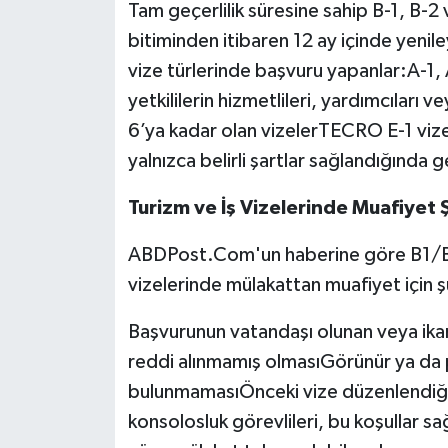
Tam geçerlilik süresine sahip B-1, B-2 
bitiminden itibaren 12 ay içinde yeni
vize türlerinde başvuru yapanlar:A-1,
yetkililerin hizmetlileri, yardımcıları 
6’ya kadar olan vizelerTECRO E-1 viz
yalnızca belirli şartlar sağlandığında g
Turizm ve İş Vizelerinde Muafiyet Ş
ABDPost.Com'un haberine göre B1/B2
vizelerinde mülakattan muafiyet için ş
Başvurunun vatandaşı olunan veya ika
reddi alınmamış olmasıGörünür ya da 
bulunmamasıÖnceki vize düzenlendiği
konsolosluk görevlileri, bu koşullar s