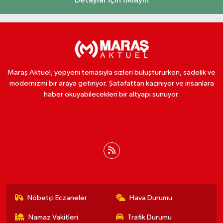
Detaylar için tıklayın
Maraş Aktüel, yepyeni temasıyla sizleri buluştururken, sadelik ve
modernizmi bir araya getiriyor. Şatafattan kaçınıyor ve insanlara
haber okuyabilecekleri bir altyapı sunuyor.
Nöbetçi Eczaneler
Hava Durumu
Namaz Vakitleri
Trafik Durumu