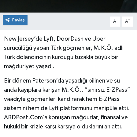
Paylaş
-
+
A
A
New Jersey’de Lyft, DoorDash ve Uber
sürücülüğü yapan Türk göçmenler, M.K.Ö. adlı
Türk dolandırıcının kurduğu tuzakla büyük bir
mağduriyet yaşadı.
Bir dönem Paterson’da yaşadığı bilinen ve şu
anda kayıplara karışan M.K.Ö., “sınırsız E-ZPass”
vaadiyle göçmenleri kandırarak hem E-ZPass
sistemini hem de Lyft platformunu manipüle etti.
ABDPost.Com’a konuşan mağdurlar, finansal ve
hukuki bir krizle karşı karşıya olduklarını anlattı.