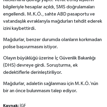
bilgileriyle hesaplar açıldı, SMS doğrulamaları
engellendi. M.K.Ö., sahte ABD pasaportu ve
vatandaşlık evraklarıyla mağdurları tehdit ederek
izini kaybettirdi.
Mağdurlar, benzer durumda olanların korkmadan
polise başvurmasını istiyor.
Olayın büyüklüğü üzerine İç Güvenlik Bakanlığı
(DHS) devreye girdi. Soruşturma, ek
dedektiflerle derinleştiriliyor.
Mağdurlar, adaletin sağlanması için M.K.Ö.’nün
bir an önce bulunmasını talep ediyor.
Kaynak:
İGF