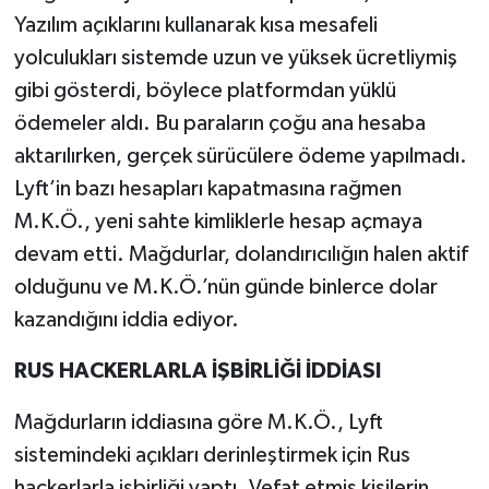
Yazılım açıklarını kullanarak kısa mesafeli
yolculukları sistemde uzun ve yüksek ücretliymiş
gibi gösterdi, böylece platformdan yüklü
ödemeler aldı. Bu paraların çoğu ana hesaba
aktarılırken, gerçek sürücülere ödeme yapılmadı.
Lyft’in bazı hesapları kapatmasına rağmen
M.K.Ö., yeni sahte kimliklerle hesap açmaya
devam etti. Mağdurlar, dolandırıcılığın halen aktif
olduğunu ve M.K.Ö.’nün günde binlerce dolar
kazandığını iddia ediyor.
RUS HACKERLARLA İŞBİRLİĞİ İDDİASI
Mağdurların iddiasına göre M.K.Ö., Lyft
sistemindeki açıkları derinleştirmek için Rus
hackerlarla işbirliği yaptı. Vefat etmiş kişilerin