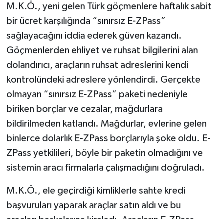
M.K.Ö., yeni gelen Türk göçmenlere haftalık sabit
bir ücret karşılığında “sınırsız E-ZPass”
sağlayacağını iddia ederek güven kazandı.
Göçmenlerden ehliyet ve ruhsat bilgilerini alan
dolandırıcı, araçların ruhsat adreslerini kendi
kontrolündeki adreslere yönlendirdi. Gerçekte
olmayan “sınırsız E-ZPass” paketi nedeniyle
biriken borçlar ve cezalar, mağdurlara
bildirilmeden katlandı. Mağdurlar, evlerine gelen
binlerce dolarlık E-ZPass borçlarıyla şoke oldu. E-
ZPass yetkilileri, böyle bir paketin olmadığını ve
sistemin aracı firmalarla çalışmadığını doğruladı.
M.K.Ö., ele geçirdiği kimliklerle sahte kredi
başvuruları yaparak araçlar satın aldı ve bu