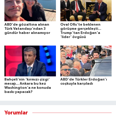
ABD’de gözaltına alınan
Oval Ofis'te beklenen
Türk Vatandaşı'ndan 3
görüşme gerçekleşti...
gündür haber alınamıyor
Trump'tan Erdoğan'a
'lider' övgüsü
Bahçeli'nin 'kırmızı çizgi'
ABD'de Türkler Erdoğan’ı
mesajı... Ankara bu kez
coşkuyla karşıladı
Washington'a ne konuda
baskı yapacak?
Yorumlar