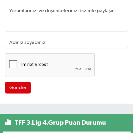
Gönder
TFF 3.Lig 4.Grup Puan Durumu