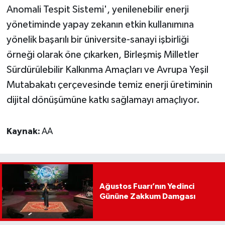
Anomali Tespit Sistemi', yenilenebilir enerji
yönetiminde yapay zekanın etkin kullanımına
yönelik başarılı bir üniversite-sanayi işbirliği
örneği olarak öne çıkarken, Birleşmiş Milletler
Sürdürülebilir Kalkınma Amaçları ve Avrupa Yeşil
Mutabakatı çerçevesinde temiz enerji üretiminin
dijital dönüşümüne katkı sağlamayı amaçlıyor.
Kaynak:
AA
Ağustos Fuarı’nın Yedinci
Gününe Zakkum Damgası