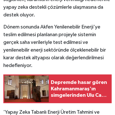
yapay zeka destekli çözümlerle ulaşmasına da
destek oluyor.
Dönem sonunda Akfen Yenilenebilir Enerji'ye
teslim edilmesi planlanan projeyle sistemin
gerçek saha verileriyle test edilmesi ve
yenilenebilir enerji sektöründe ölçeklenebilir bir
karar destek altyapısı olarak değerlendirilmesi
hedefleniyor.
Depremde hasar gören
Kahramanmaraş'ın
simgelerinden Ulu Cami
yeniden ibadete açıldı
'Yapay Zeka Tabanlı Enerji Üretim Tahmini ve