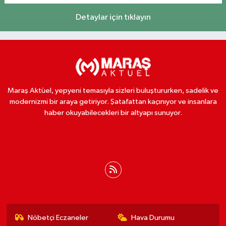
Detaylar için tıklayın
Maraş Aktüel, yepyeni temasıyla sizleri buluştururken, sadelik ve
modernizmi bir araya getiriyor. Şatafattan kaçınıyor ve insanlara
haber okuyabilecekleri bir altyapı sunuyor.
Nöbetçi Eczaneler
Hava Durumu