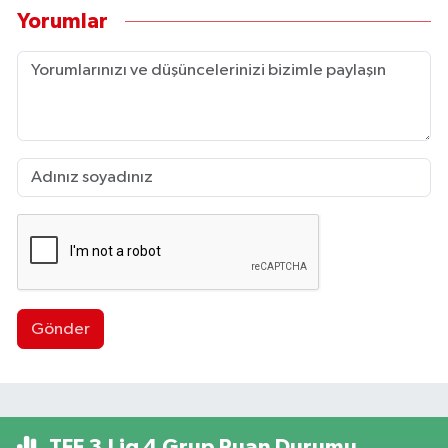
Yorumlar
Gönder
TFF 3.Lig 4.Grup Puan Durumu