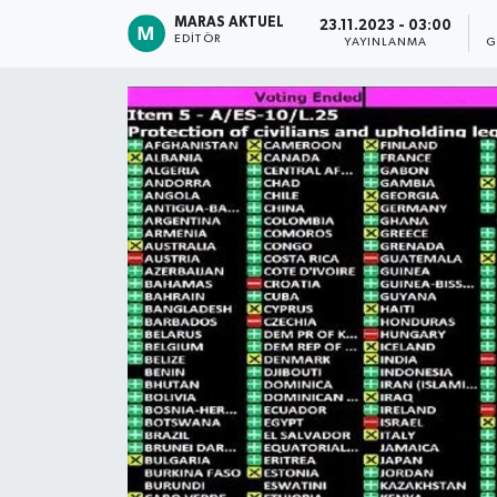
MARAS AKTUEL
23.11.2023 - 03:00
Dünya
EDITÖR
YAYINLANMA
G
Kültür Sanat