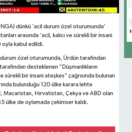
 (UNGA) dünkü 'acil durum özel oturumunda'
1
nları arasında 'acil, kalıcı ve sürekli bir insani
 oyla kabul edildi.
l durum özel oturumunda, Ürdün tarafından
 tarafından desteklenen "Düşmanlıkların
ve sürekli bir insani ateşkes" çağrısında bulunan
larında bulunduğu 120 ülke karara lehte
il, Macaristan, Hırvatistan, Çekya ve ABD olan
 45 ülke de oylamada çekimser kaldı.