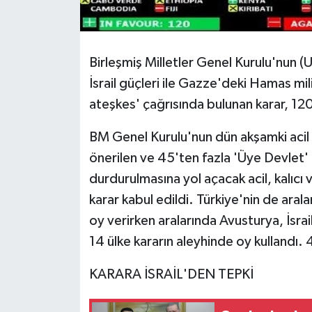
Birleşmiş Milletler Genel Kurulu'nun
İsrail güçleri ile Gazze'deki Hamas milita
ateşkes' çağrısında bulunan karar, 120
BM Genel Kurulu'nun dün akşamki aci
önerilen ve 45'ten fazla 'Üye Devlet'
durdurulmasına yol açacak acil, kalıcı 
karar kabul edildi. Türkiye'nin de ara
oy verirken aralarında Avusturya, İsra
14 ülke kararın aleyhinde oy kullandı.
KARARA İSRAİL'DEN TEPKİ