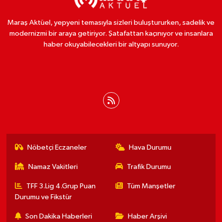
Maraş Aktüel, yepyeni temasıyla sizleri buluştururken, sadelik ve
modernizmi bir araya getiriyor. Şatafattan kaçınıyor ve insanlara
haber okuyabilecekleri bir altyapı sunuyor.
Nöbetçi Eczaneler
Hava Durumu
Namaz Vakitleri
Trafik Durumu
TFF 3.Lig 4.Grup Puan
Tüm Manşetler
Durumu ve Fikstür
Son Dakika Haberleri
Haber Arşivi