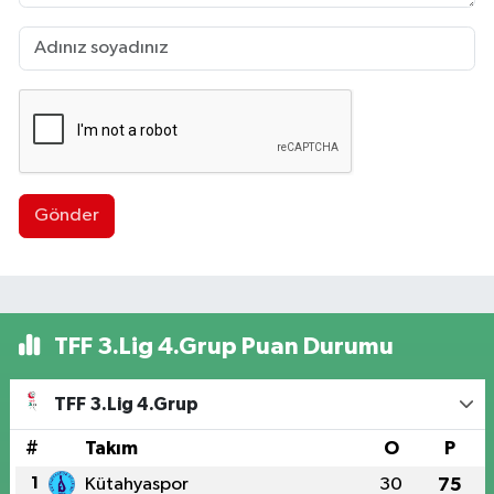
Gönder
TFF 3.Lig 4.Grup Puan Durumu
TFF 3.Lig 4.Grup
#
Takım
O
P
1
Kütahyaspor
30
75