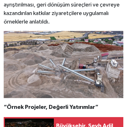
ayrıştırılması, geri dönüşüm süreçleri ve çevreye
kazandırılan katkılar ziyaretçilere uygulamalı
örneklerle anlatıldı.
“Örnek Projeler, Değerli Yatırımlar”
Büyükşehir, Şeyh Adil