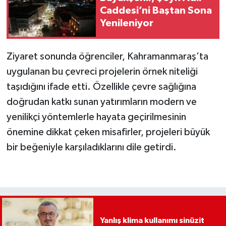
Caddesi’ni Baştan Sona
Yenileniyor
Ziyaret sonunda öğrenciler, Kahramanmaraş’ta
uygulanan bu çevreci projelerin örnek niteliği
taşıdığını ifade etti. Özellikle çevre sağlığına
doğrudan katkı sunan yatırımların modern ve
yenilikçi yöntemlerle hayata geçirilmesinin
önemine dikkat çeken misafirler, projeleri büyük
bir beğeniyle karşıladıklarını dile getirdi.
Yanlış klima kullanımı sinüzit