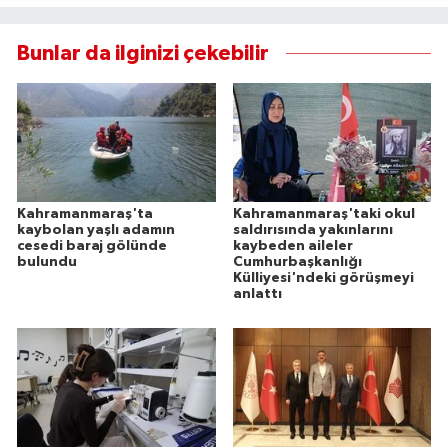
Bunlar da ilginizi çekebilir
Kahramanmaraş'ta
Kahramanmaraş'taki okul
kaybolan yaşlı adamın
saldırısında yakınlarını
cesedi baraj gölünde
kaybeden aileler
bulundu
Cumhurbaşkanlığı
Külliyesi'ndeki görüşmeyi
anlattı