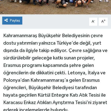
Paylaş
-
+
A
A
Kahramanmaraş Büyükşehir Belediyesinin çevre
dostu yatırımları yalnızca Türkiye’de değil, yurt
dışında da ilgiyle takip ediliyor. Çevre sağlığına ve
sürdürülebilir geleceğe katkı sunan projeler,
Erasmus programı kapsamında şehre gelen
öğrencilerin de dikkatini çekti. Letonya, İtalya ve
Polonya’dan Kahramanmaraş’a gelen Erasmus
öğrencileri, Büyükşehir Belediyesi tarafından
hayata geçirilen Kürtül Entegre Katı Atık Tesisi ile
Karacasu Enkaz Atıkları Ayrıştırma Tesisi’ni ziyaret
ederek incelemelerde bulundu.