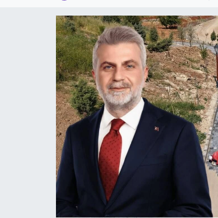
Dünya
Kültür Sanat