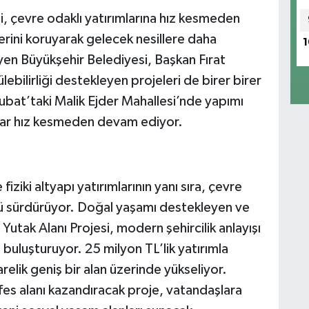
 çevre odaklı yatırımlarına hız kesmeden
erini koruyarak gelecek nesillere daha
1
yen Büyükşehir Belediyesi, Başkan Fırat
lebilirliği destekleyen projeleri de birer birer
bat’taki Malik Ejder Mahallesi’nde yapımı
lar hız kesmeden devam ediyor.
iziki altyapı yatırımlarının yanı sıra, çevre
 sürdürüyor. Doğal yaşamı destekleyen ve
utak Alanı Projesi, modern şehircilik anlayışı
a buluşturuyor. 25 milyon TL’lik yatırımla
elik geniş bir alan üzerinde yükseliyor.
es alanı kazandıracak proje, vatandaşlara