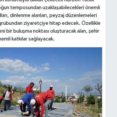
yoğun temposundan uzaklaşabilecekleri önemli
ları, dinlenme alanları, peyzaj düzenlemeleri
grubundan ziyaretçiye hitap edecek. Özellikle
eni bir buluşma noktası oluşturacak alan, şehir
emli katkılar sağlayacak.