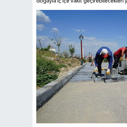
doğayla iç içe vakit geçirebilecekleri 