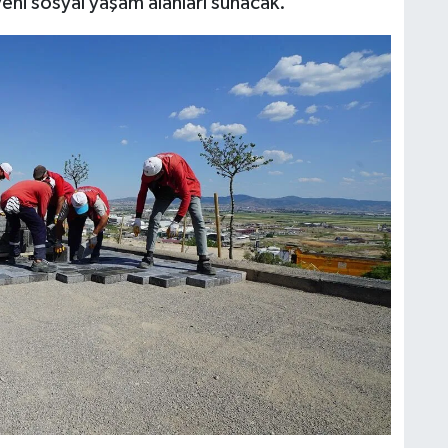
yeni sosyal yaşam alanları sunacak.