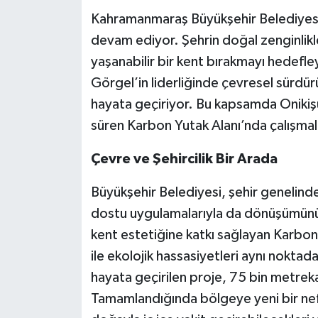
Kahramanmaraş Büyükşehir Belediyesi,
devam ediyor. Şehrin doğal zenginlikl
yaşanabilir bir kent bırakmayı hedefle
Görgel’in liderliğinde çevresel sürdürü
hayata geçiriyor. Bu kapsamda Onikişu
süren Karbon Yutak Alanı’nda çalışma
Çevre ve Şehircilik Bir Arada
Büyükşehir Belediyesi, şehir genelinde f
dostu uygulamalarıyla da dönüşümünü
kent estetiğine katkı sağlayan Karbon Y
ile ekolojik hassasiyetleri aynı noktad
hayata geçirilen proje, 75 bin metrekar
Tamamlandığında bölgeye yeni bir nef