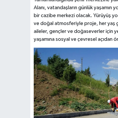
Alanı, vatandaşların günlük yaşamın 
bir cazibe merkezi olacak. Yürüyüş yol
ve doğal atmosferiyle proje, her yaş 
aileler, gençler ve doğaseverler için y
yaşamına sosyal ve çevresel açıdan ön