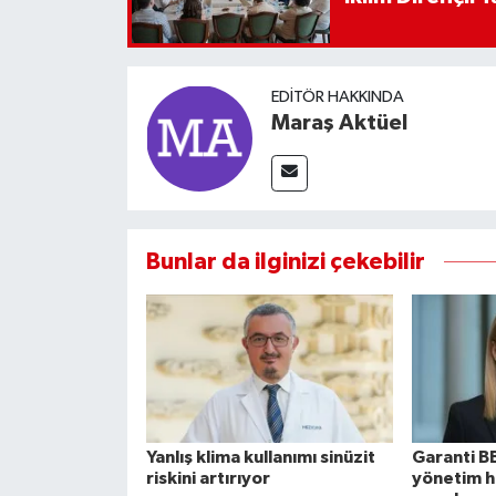
EDITÖR HAKKINDA
Maraş Aktüel
Bunlar da ilginizi çekebilir
Yanlış klima kullanımı sinüzit
Garanti B
riskini artırıyor
yönetim h