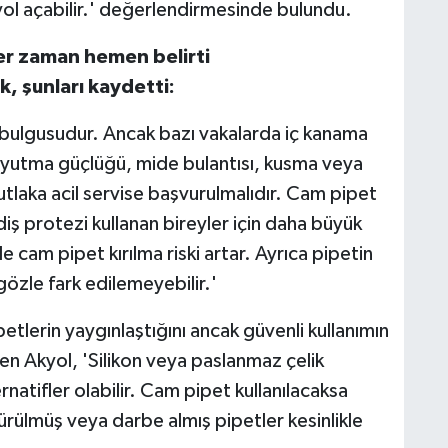
 yol açabilir.' değerlendirmesinde bulundu.
er zaman hemen belirti
, şunları kaydetti:
 bulgusudur. Ancak bazı vakalarda iç kanama
ı, yutma güçlüğü, mide bulantısı, kusma veya
 mutlaka acil servise başvurulmalıdır. Cam pipet
e diş protezi kullanan bireyler için daha büyük
rde cam pipet kırılma riski artar. Ayrıca pipetin
gözle fark edilemeyebilir.'
tlerin yaygınlaştığını ancak güvenli kullanımın
en Akyol, 'Silikon veya paslanmaz çelik
rnatifler olabilir. Cam pipet kullanılacaksa
ürülmüş veya darbe almış pipetler kesinlikle