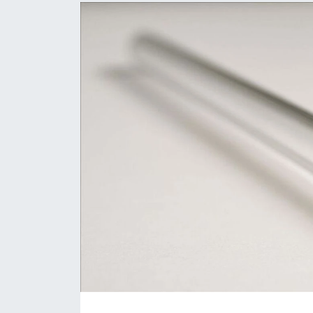
Dünya
Kültür Sanat