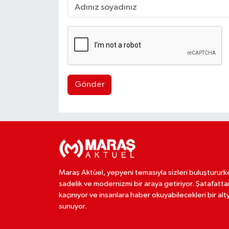
Gönder
Maraş Aktüel, yepyeni temasıyla sizleri buluştururk
sadelik ve modernizmi bir araya getiriyor. Şatafatta
kaçınıyor ve insanlara haber okuyabilecekleri bir alt
sunuyor.