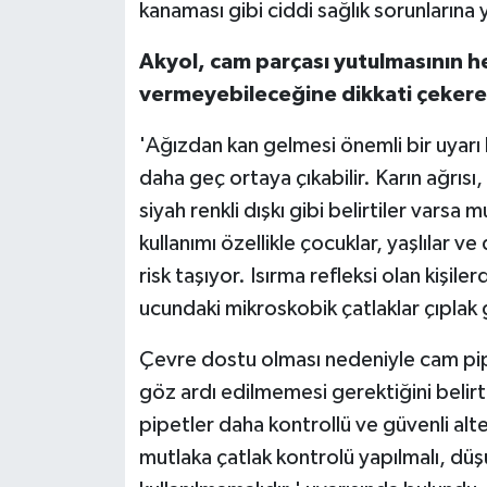
kanaması gibi ciddi sağlık sorunlarına
Akyol, cam parçası yutulmasının h
vermeyebileceğine dikkati çekerek
'Ağızdan kan gelmesi önemli bir uyarı
daha geç ortaya çıkabilir. Karın ağrıs
siyah renkli dışkı gibi belirtiler varsa
kullanımı özellikle çocuklar, yaşlılar v
risk taşıyor. Isırma refleksi olan kişile
ucundaki mikroskobik çatlaklar çıplak 
Çevre dostu olması nedeniyle cam pipe
göz ardı edilmemesi gerektiğini belirt
pipetler daha kontrollü ve güvenli alte
mutlaka çatlak kontrolü yapılmalı, düş