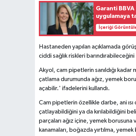
Garanti BBVA 
uygulamaya ta
İçeriği Görüntül
Hastaneden yapılan açıklamada görüşle
ciddi sağlık riskleri barındırabileceğini
Akyol, cam pipetlerin sanıldığı kadar 
çatlama durumunda ağız, yemek borusu
açabilir.' ifadelerini kullandı.
Cam pipetlerin özellikle darbe, ani ısı
çatlayabildiğini ya da kırılabildiğini 
parçaları ağız içine, yemek borusuna v
kanamaları, boğazda yırtılma, yemek