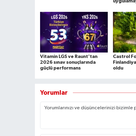
uygulamay
Vitamin LGS ve Raunt'tan
Castrol F
2026 sınav sonuçlarında
Finlandiya
güçlü performans
oldu
Yorumlar