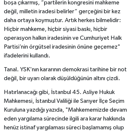
boşa çıkarmış, “partilerin kongresini mahkeme
değil, milletin iradesi belirler” gerçeğini bir kez
daha ortaya koymuştur. Artık herkes bilmelidir:
Hiçbir mahkeme, hiçbir siyasi baskı, hiçbir
operasyon halkın iradesinin ve Cumhuriyet Halk
Partisi’nin örgütsel iradesinin önüne geçemez"
ifadelerini kullandı.
Tanal. YSK'nın kararının demokrasi tarihine bir not
değil, bir uyarı olarak düşüldüğünün altını çizdi.
Hatırlanacağı gibi, İstanbul 45. Asliye Hukuk
Mahkemesi, İstanbul Valiliği ile Sarıyer İlçe Seçim
Kuruluna yazdığı yazıda, "Mahkememizde devam
eden yargılama sürecinde ilgili ara karar hakkında
henüz istinaf yargılaması süreci başlamamış olup