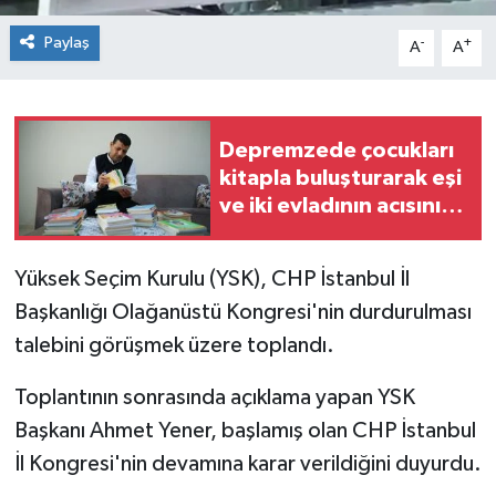
Paylaş
-
+
A
A
Depremzede çocukları
kitapla buluşturarak eşi
ve iki evladının acısını
unutmaya çalışıyor
Yüksek Seçim Kurulu (YSK), CHP İstanbul İl
Başkanlığı Olağanüstü Kongresi'nin durdurulması
talebini görüşmek üzere toplandı.
Toplantının sonrasında açıklama yapan YSK
Başkanı Ahmet Yener, başlamış olan CHP İstanbul
İl Kongresi'nin devamına karar verildiğini duyurdu.