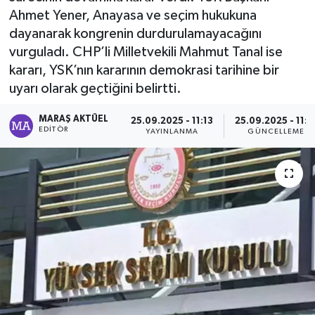
Ahmet Yener, Anayasa ve seçim hukukuna
Dünya
dayanarak kongrenin durdurulamayacağını
vurguladı. CHP’li Milletvekili Mahmut Tanal ise
Kültür Sanat
kararı, YSK’nın kararının demokrasi tarihine bir
uyarı olarak geçtiğini belirtti.
MARAŞ AKTÜEL
25.09.2025 - 11:13
25.09.2025 - 11:1
EDITÖR
YAYINLANMA
GÜNCELLEME