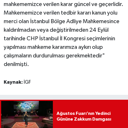
mahkememizce verilen karar güncel ve geçerlidir.
Mahkememizce verilen tedbir kararı kanun yolu
merci olan İstanbul Bölge Adliye Mahkemesince
kaldırılmadan veya değiştirilmeden 24 Eylül
tarihinde CHP İstanbul İl Kongresi seçimlerinin
yapılması mahkeme kararımıza aykırı olup
çalışmaların durdurulması gerekmektedir"
denilmişti.
Kaynak:
İGF
Ağustos Fuarı’nın Yedinci
Gününe Zakkum Damgası