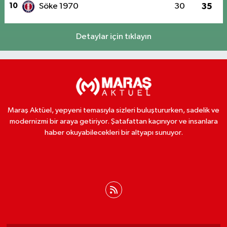
10
Söke 1970
30
35
Detaylar için tıklayın
Maraş Aktüel, yepyeni temasıyla sizleri buluştururken, sadelik ve
modernizmi bir araya getiriyor. Şatafattan kaçınıyor ve insanlara
haber okuyabilecekleri bir altyapı sunuyor.