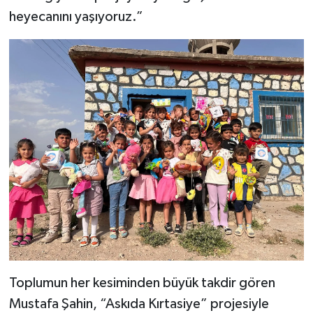
heyecanını yaşıyoruz.”
Toplumun her kesiminden büyük takdir gören
Mustafa Şahin, “Askıda Kırtasiye” projesiyle