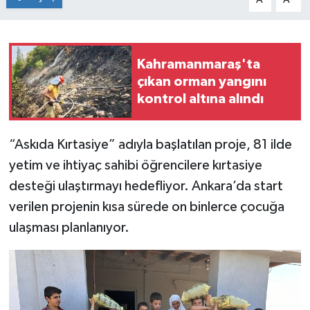
Kahramanmaraş'ta
çıkan orman yangını
kontrol altına alındı
“Askıda Kırtasiye” adıyla başlatılan proje, 81 ilde
yetim ve ihtiyaç sahibi öğrencilere kırtasiye
desteği ulaştırmayı hedefliyor. Ankara’da start
verilen projenin kısa sürede on binlerce çocuğa
ulaşması planlanıyor.