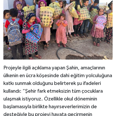
Projeyle ilgili açıklama yapan Şahin, amaçlarının
ülkenin en ücra köşesinde dahi eğitim yolculuğuna
katkı sunmak olduğunu belirterek şu ifadeleri
kullandı: “Şehir fark etmeksizin tüm çocuklara
ulaşmak istiyoruz. Özellikle okul döneminin
başlamasıyla birlikte hayırseverlerimizin de
desteğiyle bu projeyi hayata geçirmenin