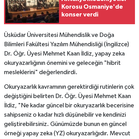
Korosu Osmaniye'de
konser verdi
Üsküdar Üniversitesi Mühendislik ve Doğa
Bilimleri Fakültesi Yazılım Mühendisliği (İngilizce)
Dr. Öğr. Üyesi Mehmet Kaan İldiz, yapay zeka
okuryazarlığının önemini ve geleceğin "hibrit
mesleklerini" değerlendirdi.
Okuryazarlık kavramının gerektirdiği rutinlerin çok
değiştiğini belirten Dr. Öğr. Üyesi Mehmet Kaan
İldiz, "Ne kadar güncel bir okuryazarlık becerisine
sahipseniz o kadar hızlı düşünebilir ve kendinizi
geliştirebilirsiniz. Günümüzde bunun en güncel
örneği yapay zeka (YZ) okuryazarlığıdır. Mevcut