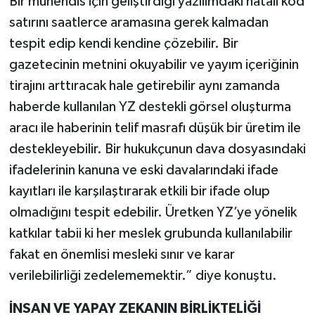
Bir mühendis için geliştirdiği yazılımdaki hatalı kod
satırını saatlerce aramasına gerek kalmadan
tespit edip kendi kendine çözebilir. Bir
gazetecinin metnini okuyabilir ve yayım içeriğinin
tirajını arttıracak hale getirebilir aynı zamanda
haberde kullanılan YZ destekli görsel oluşturma
aracı ile haberinin telif masrafı düşük bir üretim ile
destekleyebilir. Bir hukukçunun dava dosyasındaki
ifadelerinin kanuna ve eski davalarındaki ifade
kayıtları ile karşılaştırarak etkili bir ifade olup
olmadığını tespit edebilir. Üretken YZ’ye yönelik
katkılar tabii ki her meslek grubunda kullanılabilir
fakat en önemlisi mesleki sınır ve karar
verilebilirliği zedelememektir.” diye konuştu.
İNSAN VE YAPAY ZEKANIN BİRLİKTELİĞİ