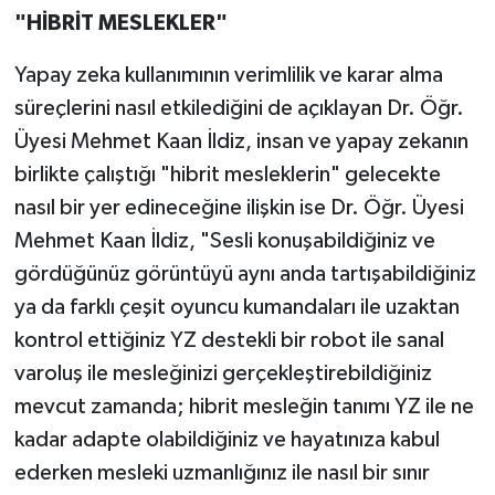
"HİBRİT MESLEKLER"
Yapay zeka kullanımının verimlilik ve karar alma
süreçlerini nasıl etkilediğini de açıklayan Dr. Öğr.
Üyesi Mehmet Kaan İldiz, insan ve yapay zekanın
birlikte çalıştığı "hibrit mesleklerin" gelecekte
nasıl bir yer edineceğine ilişkin ise Dr. Öğr. Üyesi
Mehmet Kaan İldiz, "Sesli konuşabildiğiniz ve
gördüğünüz görüntüyü aynı anda tartışabildiğiniz
ya da farklı çeşit oyuncu kumandaları ile uzaktan
kontrol ettiğiniz YZ destekli bir robot ile sanal
varoluş ile mesleğinizi gerçekleştirebildiğiniz
mevcut zamanda; hibrit mesleğin tanımı YZ ile ne
kadar adapte olabildiğiniz ve hayatınıza kabul
ederken mesleki uzmanlığınız ile nasıl bir sınır