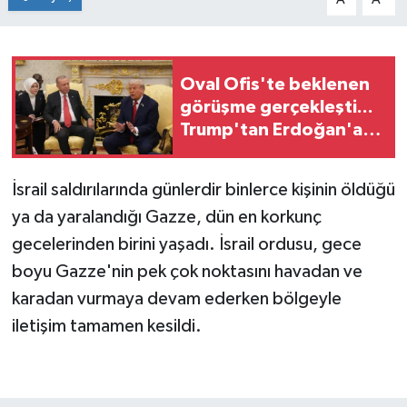
Oval Ofis'te beklenen
görüşme gerçekleşti...
Trump'tan Erdoğan'a
'lider' övgüsü
İsrail saldırılarında günlerdir binlerce kişinin öldüğü
ya da yaralandığı Gazze, dün en korkunç
gecelerinden birini yaşadı. İsrail ordusu, gece
boyu Gazze'nin pek çok noktasını havadan ve
karadan vurmaya devam ederken bölgeyle
iletişim tamamen kesildi.