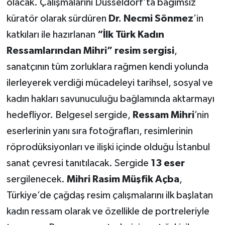
olacak. Çalışmalarını Düsseldorf’ta bağımsız
küratör olarak sürdüren
Dr. Necmi Sönmez
’in
katkıları ile hazırlanan
“İlk Türk Kadın
Ressamlarından Mihri” resim sergisi
,
sanatçının tüm zorluklara rağmen kendi yolunda
ilerleyerek verdiği mücadeleyi tarihsel, sosyal ve
kadın hakları savunuculuğu bağlamında aktarmayı
hedefliyor. Belgesel sergide,
Ressam Mihri
’nin
eserlerinin yanı sıra fotoğrafları, resimlerinin
röprodüksiyonları ve ilişki içinde olduğu İstanbul
sanat çevresi tanıtılacak. Sergide
13 eser
sergilenecek.
Mihri Rasim Müşfik Açba
,
Türkiye’de çağdaş resim çalışmalarını ilk başlatan
kadın ressam olarak ve özellikle de portreleriyle