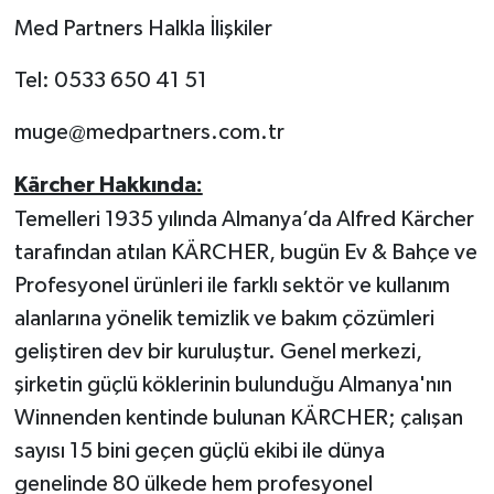
Med Partners Halkla İlişkiler
Tel: 0533 650 41 51
muge@medpartners.com.tr
Kärcher Hakkında:
Temelleri 1935 yılında Almanya’da Alfred Kärcher
tarafından atılan KÄRCHER, bugün Ev & Bahçe ve
Profesyonel ürünleri ile farklı sektör ve kullanım
alanlarına yönelik temizlik ve bakım çözümleri
geliştiren dev bir kuruluştur. Genel merkezi,
şirketin güçlü köklerinin bulunduğu Almanya'nın
Winnenden kentinde bulunan KÄRCHER; çalışan
sayısı 15 bini geçen güçlü ekibi ile dünya
genelinde 80 ülkede hem profesyonel