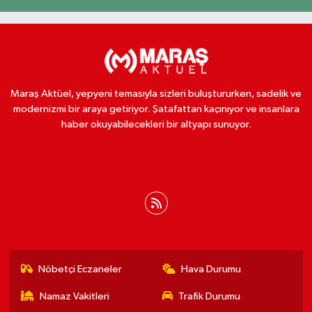
Maraş Aktüel, yepyeni temasıyla sizleri buluştururken, sadelik ve
modernizmi bir araya getiriyor. Şatafattan kaçınıyor ve insanlara
haber okuyabilecekleri bir altyapı sunuyor.
Nöbetçi Eczaneler
Hava Durumu
Namaz Vakitleri
Trafik Durumu