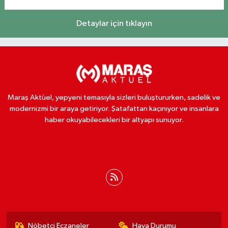
Detaylar için tıklayın
Maraş Aktüel, yepyeni temasıyla sizleri buluştururken, sadelik ve
modernizmi bir araya getiriyor. Şatafattan kaçınıyor ve insanlara
haber okuyabilecekleri bir altyapı sunuyor.
Nöbetçi Eczaneler
Hava Durumu