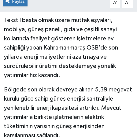
Paylaş
-
+
A
A
Tekstil başta olmak üzere mutfak eşyaları,
mobilya, güneş paneli, gıda ve çeşitli sanayi
kollarında faaliyet gösteren işletmelere ev
sahipliği yapan Kahramanmaraş OSB'de son
yıllarda enerji maliyetlerini azaltmaya ve
sürdürülebilir üretimi desteklemeye yönelik
yatırımlar hız kazandı.
Bölgede son olarak devreye alınan 5,39 megavat
kurulu güce sahip güneş enerjisi santraliyle
yenilenebilir enerji kapasitesi artırıldı. Mevcut
yatırımlarla birlikte işletmelerin elektrik
tüketiminin yarısının güneş enerjisinden
karşılanması sağlandı.