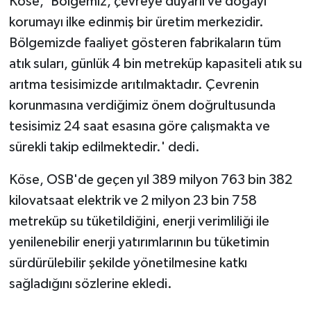
Köse, 'Bölgemiz, çevreye duyarlı ve doğayı
korumayı ilke edinmiş bir üretim merkezidir.
Bölgemizde faaliyet gösteren fabrikaların tüm
atık suları, günlük 4 bin metreküp kapasiteli atık su
arıtma tesisimizde arıtılmaktadır. Çevrenin
korunmasına verdiğimiz önem doğrultusunda
tesisimiz 24 saat esasına göre çalışmakta ve
sürekli takip edilmektedir.' dedi.
Köse, OSB'de geçen yıl 389 milyon 763 bin 382
kilovatsaat elektrik ve 2 milyon 23 bin 758
metreküp su tüketildiğini, enerji verimliliği ile
yenilenebilir enerji yatırımlarının bu tüketimin
sürdürülebilir şekilde yönetilmesine katkı
sağladığını sözlerine ekledi.