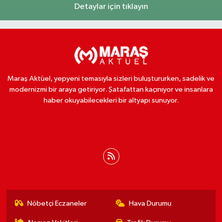
Detaylar için tıklayın
Maraş Aktüel, yepyeni temasıyla sizleri buluştururken, sadelik ve
modernizmi bir araya getiriyor. Şatafattan kaçınıyor ve insanlara
haber okuyabilecekleri bir altyapı sunuyor.
Nöbetçi Eczaneler
Hava Durumu