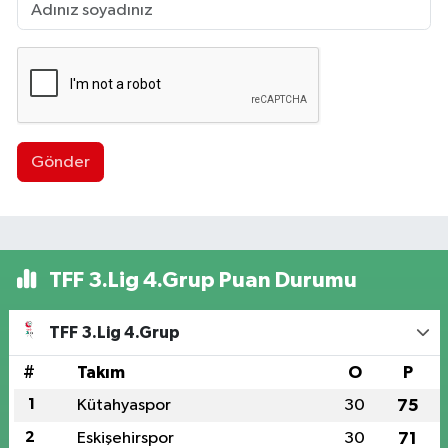
Gönder
TFF 3.Lig 4.Grup Puan Durumu
TFF 3.Lig 4.Grup
#
Takım
O
P
1
Kütahyaspor
30
75
2
Eskişehirspor
30
71