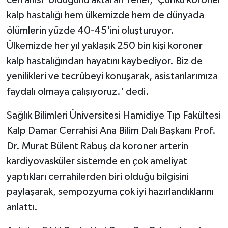
cerrahisi' olduğunu aktaran Yener, 'Çünkü koroner
kalp hastalığı hem ülkemizde hem de dünyada
ölümlerin yüzde 40-45'ini oluşturuyor.
Ülkemizde her yıl yaklaşık 250 bin kişi koroner
kalp hastalığından hayatını kaybediyor. Biz de
yenilikleri ve tecrübeyi konuşarak, asistanlarımıza
faydalı olmaya çalışıyoruz.' dedi.
Sağlık Bilimleri Üniversitesi Hamidiye Tıp Fakültesi
Kalp Damar Cerrahisi Ana Bilim Dalı Başkanı Prof.
Dr. Murat Bülent Rabuş da koroner arterin
kardiyovasküler sistemde en çok ameliyat
yaptıkları cerrahilerden biri olduğu bilgisini
paylaşarak, sempozyuma çok iyi hazırlandıklarını
anlattı.