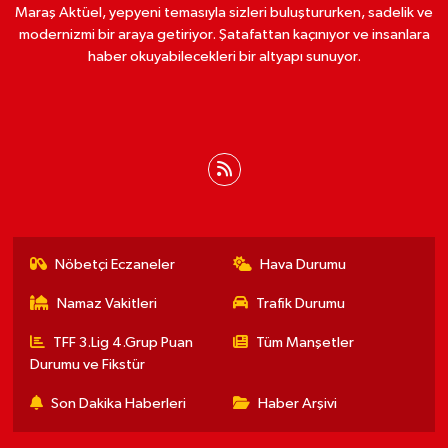
Maraş Aktüel, yepyeni temasıyla sizleri buluştururken, sadelik ve
modernizmi bir araya getiriyor. Şatafattan kaçınıyor ve insanlara
haber okuyabilecekleri bir altyapı sunuyor.
Nöbetçi Eczaneler
Hava Durumu
Namaz Vakitleri
Trafik Durumu
TFF 3.Lig 4.Grup Puan
Tüm Manşetler
Durumu ve Fikstür
Son Dakika Haberleri
Haber Arşivi