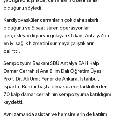
yaptığı konuşmada, cerrahların özel insanlar
olduğunu söyledi.
Kardiyovasküler cerrahların çok daha sabırlı
olduğunu ve 9 saat süren operasyonlar
gerçekleştirdiğini vurgulayan Özkan, Antalya'da
en iyi sağlık hizmetini sunmaya çalıştıklarını
belirtti.
Sempozyum Başkanı SBÜ Antalya EAH Kalp
Damar Cerrahisi Ana Bilim Dalı Öğretim Üyesi
Prof. Dr. Ali Ümit Yener de Ankara, İstanbul,
Isparta, Burdur başta olmak üzere farklı illerden
70 kalp damar cerrahının sempozyuma katıldığını
kaydetti.
Aynı zamanda asistan ve hemşirelerin de katılım