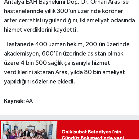
Antalya EAH Başhekimi Doç. Dr. Orhan Aras ise
hastanelerinde yıllık 300'ün üzerinde koroner
arter cerrahisi uygulandığını, iki ameliyat odasında
hizmet verdiklerini kaydetti.
Hastanede 400 uzman hekim, 200'ün üzerinde
akademisyen, 600'ün üzerinde asistan olmak
üzere 4 bin 500 sağlık çalışanıyla hizmet
verdiklerini aktaran Aras, yılda 80 bin ameliyat
yapıldığını sözlerine ekledi.
Kaynak:
AA
Onikişubat Belediyesi’nin
Gündüz Bakımevi’nde yeni