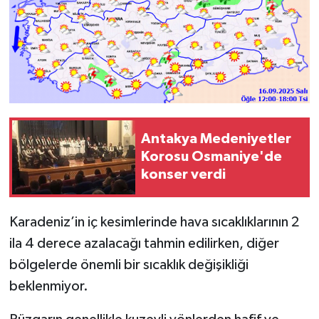
Antakya Medeniyetler
Korosu Osmaniye'de
konser verdi
Karadeniz’in iç kesimlerinde hava sıcaklıklarının 2
ila 4 derece azalacağı tahmin edilirken, diğer
bölgelerde önemli bir sıcaklık değişikliği
beklenmiyor.