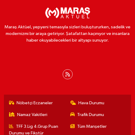
Maraş Aktüel, yepyeni temasıyla sizleri buluştururken, sadelik ve
modernizmi bir araya getiriyor. Şatafattan kaçınıyor ve insanlara
haber okuyabilecekleri bir altyapı sunuyor.
Nöbetçi Eczaneler
Hava Durumu
Namaz Vakitleri
Trafik Durumu
TFF 3.Lig 4.Grup Puan
Tüm Manşetler
Durumu ve Fikstür