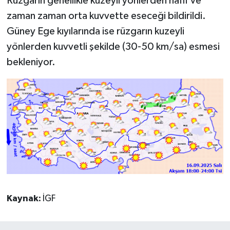
Rüzgarın genellikle kuzeyli yönlerden hafif ve
zaman zaman orta kuvvette eseceği bildirildi.
Güney Ege kıyılarında ise rüzgarın kuzeyli
yönlerden kuvvetli şekilde (30-50 km/sa) esmesi
bekleniyor.
Kaynak:
İGF