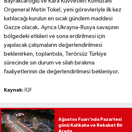
Bayraktaroğlu ve Kara Kuvvetleri Komutanı
Orgeneral Metin Tokel, yeni görevleriyle ilk kez
katılacağı kurulun en sıcak gündem maddesi
Gazze olacak. Ayrıca Ukrayna-Rusya savaşının
bölgedeki etkileri ve sona erdirilmesi için
yapılacak çalışmaların değerlendirilmesi
beklenirken, toplantıda, Terörsüz Türkiye
sürecinde sın durum ve silah bırakma
faaliyetlerinin de değerlendirilmesi bekleniyor.
Kaynak:
İGF
Ağustos Fuarı’nda Pazartesi
günü Kahkaha ve Rekabet Bir
Arada