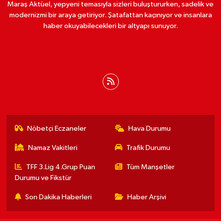
Maraş Aktüel, yepyeni temasıyla sizleri buluştururken, sadelik ve
modernizmi bir araya getiriyor. Şatafattan kaçınıyor ve insanlara
haber okuyabilecekleri bir altyapı sunuyor.
Nöbetçi Eczaneler
Hava Durumu
Namaz Vakitleri
Trafik Durumu
TFF 3.Lig 4.Grup Puan
Tüm Manşetler
Durumu ve Fikstür
Son Dakika Haberleri
Haber Arşivi