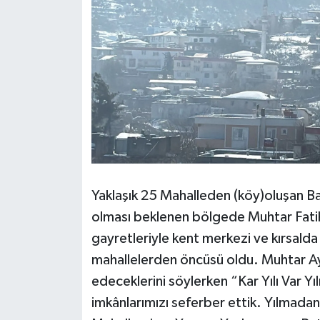
Yaklaşık 25 Mahalleden (köy)oluşan Bat
olması beklenen bölgede Muhtar Fati
gayretleriyle kent merkezi ve kırsald
mahallelerden öncüsü oldu. Muhtar A
edeceklerini söylerken “Kar Yılı Var 
imkânlarımızı seferber ettik. Yılma