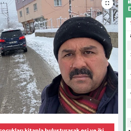
ukları kitapla buluşturarak eşi ve iki