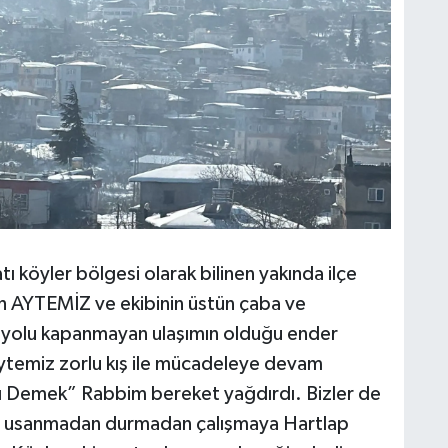
ı köyler bölgesi olarak bilinen yakında ilçe
h AYTEMİZ ve ekibinin üstün çaba ve
a yolu kapanmayan ulaşımın olduğu ender
ytemiz zorlu kış ile mücadeleye devam
Yılı Demek” Rabbim bereket yağdırdı. Bizler de
dan usanmadan durmadan çalışmaya Hartlap