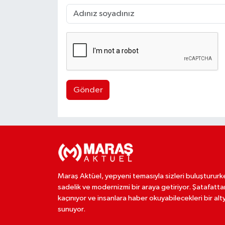
Gönder
Maraş Aktüel, yepyeni temasıyla sizleri buluştururk
sadelik ve modernizmi bir araya getiriyor. Şatafatta
kaçınıyor ve insanlara haber okuyabilecekleri bir alt
sunuyor.