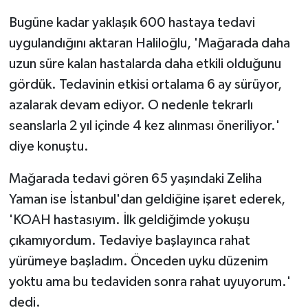
Bugüne kadar yaklaşık 600 hastaya tedavi
uygulandığını aktaran Haliloğlu, 'Mağarada daha
uzun süre kalan hastalarda daha etkili olduğunu
gördük. Tedavinin etkisi ortalama 6 ay sürüyor,
azalarak devam ediyor. O nedenle tekrarlı
seanslarla 2 yıl içinde 4 kez alınması öneriliyor.'
diye konuştu.
Mağarada tedavi gören 65 yaşındaki Zeliha
Yaman ise İstanbul'dan geldiğine işaret ederek,
'KOAH hastasıyım. İlk geldiğimde yokuşu
çıkamıyordum. Tedaviye başlayınca rahat
yürümeye başladım. Önceden uyku düzenim
yoktu ama bu tedaviden sonra rahat uyuyorum.'
dedi.