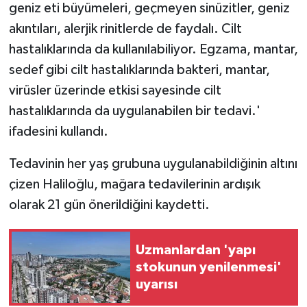
geniz eti büyümeleri, geçmeyen sinüzitler, geniz
akıntıları, alerjik rinitlerde de faydalı. Cilt
hastalıklarında da kullanılabiliyor. Egzama, mantar,
sedef gibi cilt hastalıklarında bakteri, mantar,
virüsler üzerinde etkisi sayesinde cilt
hastalıklarında da uygulanabilen bir tedavi.'
ifadesini kullandı.
Tedavinin her yaş grubuna uygulanabildiğinin altını
çizen Haliloğlu, mağara tedavilerinin ardışık
olarak 21 gün önerildiğini kaydetti.
Uzmanlardan 'yapı
stokunun yenilenmesi'
uyarısı