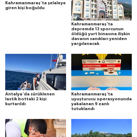
Kahramanmaraş'ta şelaleye
giren kişi boğuldu
Kahramanmaraş'ta
depremde 13 sporcunun
öldüğü yurt binasına ilişkin
davanın sanıkları yeniden
yargılanacak
Antalya'da sürüklenen
Kahramanmaraş'ta
lastik bottaki 2 kişi
uyuşturucu operasyonunda
kurtarıldı
yakalanan 9 zanlı
tutuklandı