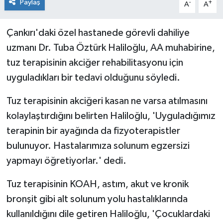
Paylaş
-
+
A
A
Çankırı'daki özel hastanede görevli dahiliye
uzmanı Dr. Tuba Öztürk Haliloğlu, AA muhabirine,
tuz terapisinin akciğer rehabilitasyonu için
uyguladıkları bir tedavi olduğunu söyledi.
Tuz terapisinin akciğeri kasan ne varsa atılmasını
kolaylaştırdığını belirten Haliloğlu, 'Uyguladığımız
terapinin bir ayağında da fizyoterapistler
bulunuyor. Hastalarımıza solunum egzersizi
yapmayı öğretiyorlar.' dedi.
Tuz terapisinin KOAH, astım, akut ve kronik
bronşit gibi alt solunum yolu hastalıklarında
kullanıldığını dile getiren Haliloğlu, 'Çocuklardaki