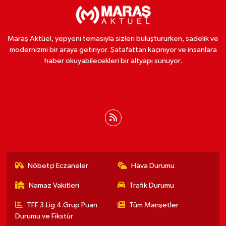
Maraş Aktüel, yepyeni temasıyla sizleri buluştururken, sadelik ve
modernizmi bir araya getiriyor. Şatafattan kaçınıyor ve insanlara
haber okuyabilecekleri bir altyapı sunuyor.
Nöbetçi Eczaneler
Hava Durumu
Namaz Vakitleri
Trafik Durumu
TFF 3.Lig 4.Grup Puan
Tüm Manşetler
Durumu ve Fikstür