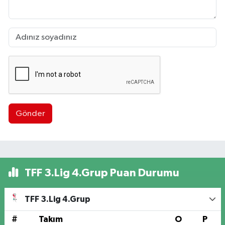
Gönder
TFF 3.Lig 4.Grup Puan Durumu
TFF 3.Lig 4.Grup
#
Takım
O
P