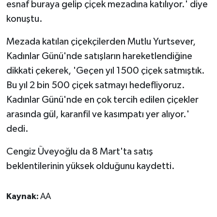
esnaf buraya gelip çiçek mezadına katılıyor.' diye
konuştu.
Mezada katılan çiçekçilerden Mutlu Yurtsever,
Kadınlar Günü'nde satışların hareketlendiğine
dikkati çekerek, 'Geçen yıl 1500 çiçek satmıştık.
Bu yıl 2 bin 500 çiçek satmayı hedefliyoruz.
Kadınlar Günü'nde en çok tercih edilen çiçekler
arasında gül, karanfil ve kasımpatı yer alıyor.'
dedi.
Cengiz Üveyoğlu da 8 Mart'ta satış
beklentilerinin yüksek olduğunu kaydetti.
Kaynak:
AA