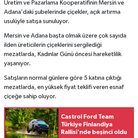
Üretim ve Pazarlama Kooperatifinin Mersin ve
Adana'daki şubelerinde çiçekler, açık artırma
usulüyle satışa sunuluyor.
Mersin ve Adana başta olmak üzere çok sayıda
ilden üreticilerin çiçeklerini sergilediği
mezatlarda, Kadınlar Günü öncesi hareketlilik
yaşanıyor.
Satışların normal günlere göre 5 katına çıktığı
mezatlarda, en yüksek fiyat teklifi veren esnaf
çiçeğe sahip oluyor.
Castrol Ford Team
Türkiye Finlandiya
Rallisi'nde beşinci oldu