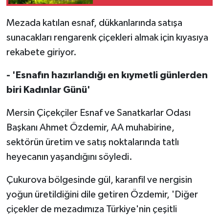
Mezada katılan esnaf, dükkanlarında satışa
sunacakları rengarenk çiçekleri almak için kıyasıya
rekabete giriyor.
- 'Esnafın hazırlandığı en kıymetli günlerden
biri Kadınlar Günü'
Mersin Çiçekçiler Esnaf ve Sanatkarlar Odası
Başkanı Ahmet Özdemir, AA muhabirine,
sektörün üretim ve satış noktalarında tatlı
heyecanın yaşandığını söyledi.
Çukurova bölgesinde gül, karanfil ve nergisin
yoğun üretildiğini dile getiren Özdemir, 'Diğer
çiçekler de mezadımıza Türkiye'nin çeşitli