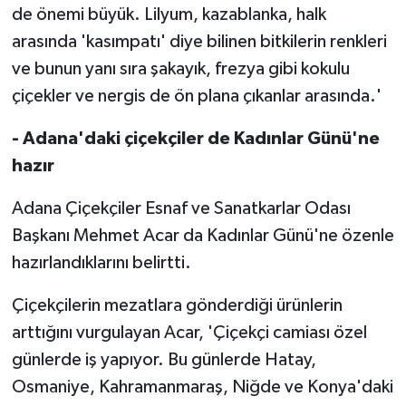
de önemi büyük. Lilyum, kazablanka, halk
arasında 'kasımpatı' diye bilinen bitkilerin renkleri
ve bunun yanı sıra şakayık, frezya gibi kokulu
çiçekler ve nergis de ön plana çıkanlar arasında.'
- Adana'daki çiçekçiler de Kadınlar Günü'ne
hazır
Adana Çiçekçiler Esnaf ve Sanatkarlar Odası
Başkanı Mehmet Acar da Kadınlar Günü'ne özenle
hazırlandıklarını belirtti.
Çiçekçilerin mezatlara gönderdiği ürünlerin
arttığını vurgulayan Acar, 'Çiçekçi camiası özel
günlerde iş yapıyor. Bu günlerde Hatay,
Osmaniye, Kahramanmaraş, Niğde ve Konya'daki