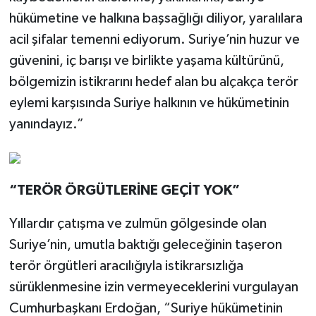
hükümetine ve halkına başsağlığı diliyor, yaralılara
acil şifalar temenni ediyorum. Suriye’nin huzur ve
güvenini, iç barışı ve birlikte yaşama kültürünü,
bölgemizin istikrarını hedef alan bu alçakça terör
eylemi karşısında Suriye halkının ve hükümetinin
yanındayız.”
“TERÖR ÖRGÜTLERİNE GEÇİT YOK”
Yıllardır çatışma ve zulmün gölgesinde olan
Suriye’nin, umutla baktığı geleceğinin taşeron
terör örgütleri aracılığıyla istikrarsızlığa
sürüklenmesine izin vermeyeceklerini vurgulayan
Cumhurbaşkanı Erdoğan, “Suriye hükümetinin