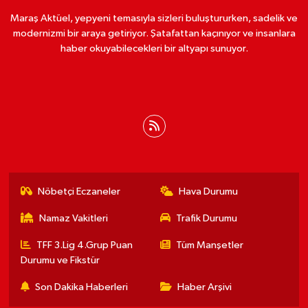
Maraş Aktüel, yepyeni temasıyla sizleri buluştururken, sadelik ve
modernizmi bir araya getiriyor. Şatafattan kaçınıyor ve insanlara
haber okuyabilecekleri bir altyapı sunuyor.
Nöbetçi Eczaneler
Hava Durumu
Namaz Vakitleri
Trafik Durumu
TFF 3.Lig 4.Grup Puan
Tüm Manşetler
Durumu ve Fikstür
Son Dakika Haberleri
Haber Arşivi