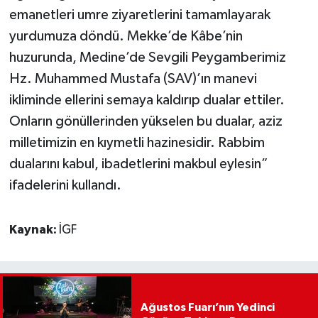
emanetleri umre ziyaretlerini tamamlayarak
yurdumuza döndü. Mekke’de Kâbe’nin
huzurunda, Medine’de Sevgili Peygamberimiz
Hz. Muhammed Mustafa (SAV)’ın manevi
ikliminde ellerini semaya kaldırıp dualar ettiler.
Onların gönüllerinden yükselen bu dualar, aziz
milletimizin en kıymetli hazinesidir. Rabbim
dualarını kabul, ibadetlerini makbul eylesin”
ifadelerini kullandı.
Kaynak:
İGF
Ağustos Fuarı’nın Yedinci