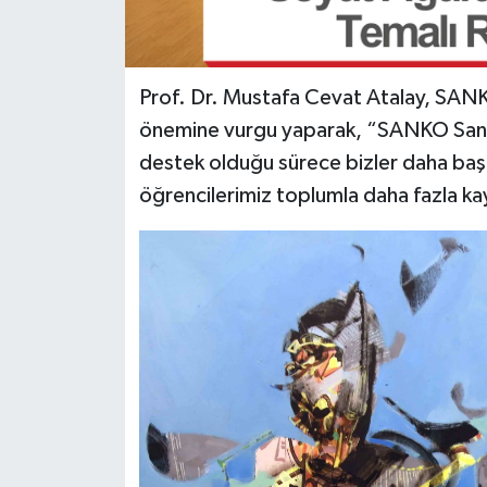
Prof. Dr. Mustafa Cevat Atalay, SANK
önemine vurgu yaparak, “SANKO Sanat 
destek olduğu sürece bizler daha başa
öğrencilerimiz toplumla daha fazla k