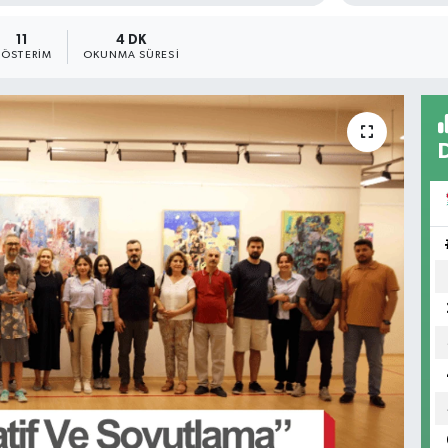
11
4 DK
ÖSTERIM
OKUNMA SÜRESI