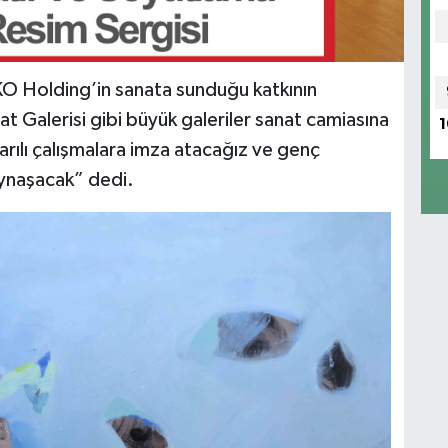
O Holding’in sanata sunduğu katkının
Galerisi gibi büyük galeriler sanat camiasına
1
rılı çalışmalara imza atacağız ve genç
aynaşacak” dedi.