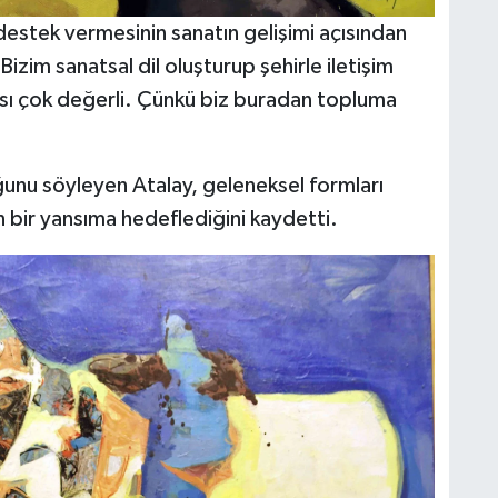
destek vermesinin sanatın gelişimi açısından
izim sanatsal dil oluşturup şehirle iletişim
sı çok değerli. Çünkü biz buradan topluma
uğunu söyleyen Atalay, geleneksel formları
bir yansıma hedeflediğini kaydetti.