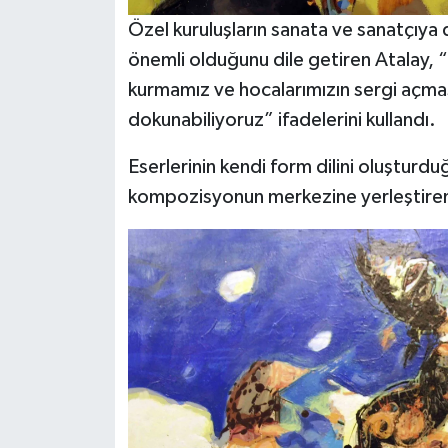
Özel kuruluşların sanata ve sanatçıya 
önemli olduğunu dile getiren Atalay, “B
kurmamız ve hocalarımızın sergi açma
dokunabiliyoruz” ifadelerini kullandı.
Eserlerinin kendi form dilini oluşturd
kompozisyonun merkezine yerleştiren 