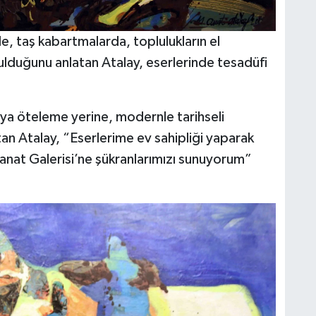
e, taş kabartmalarda, toplulukların el
lduğunu anlatan Atalay, eserlerinde tesadüfi
ya öteleme yerine, modernle tarihseli
n Atalay, “Eserlerime ev sahipliği yaparak
anat Galerisi’ne şükranlarımızı sunuyorum”