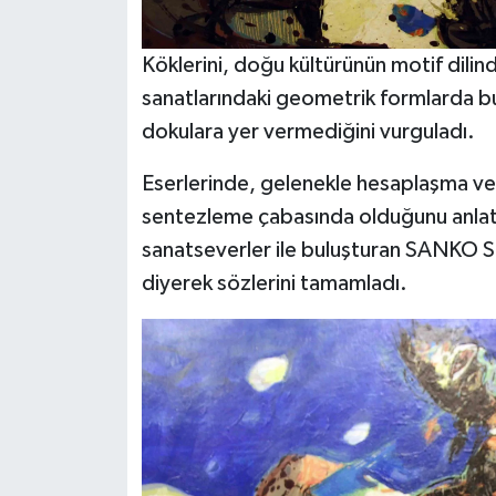
Köklerini, doğu kültürünün motif dilind
sanatlarındaki geometrik formlarda bu
dokulara yer vermediğini vurguladı.
Eserlerinde, gelenekle hesaplaşma ve
sentezleme çabasında olduğunu anlata
sanatseverler ile buluşturan SANKO S
diyerek sözlerini tamamladı.