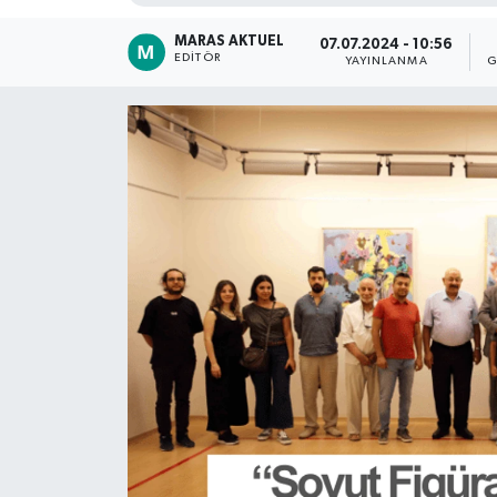
Dünya
MARAS AKTUEL
07.07.2024 - 10:56
EDITÖR
YAYINLANMA
G
Kültür Sanat