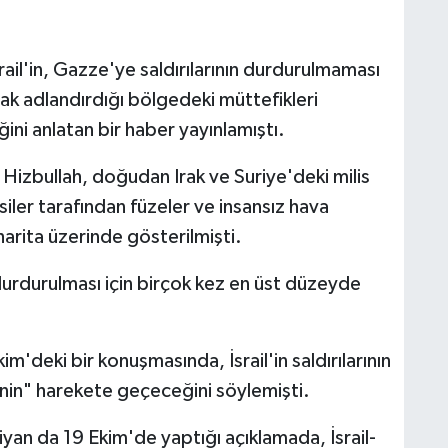
rail'in, Gazze'ye saldırılarının durdurulmaması
rak adlandırdığı bölgedeki müttefikleri
ğini anlatan bir haber yayınlamıştı.
Hizbullah, doğudan Irak ve Suriye'deki milis
er tarafından füzeler ve insansız hava
harita üzerinde gösterilmişti.
n durdurulması için birçok kez en üst düzeyde
im'deki bir konuşmasında, İsrail'in saldırılarının
nin" harekete geçeceğini söylemişti.
iyan da 19 Ekim'de yaptığı açıklamada, İsrail-