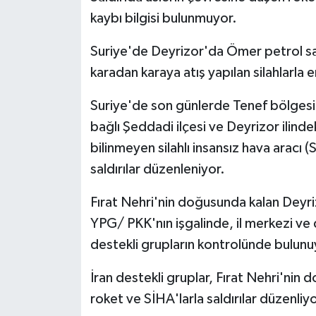
kaybı bilgisi bulunmuyor.
Suriye'de Deyrizor'da Ömer petrol sa
karadan karaya atış yapılan silahlarla en
Suriye'de son günlerde Tenef bölgesi, I
bağlı Şeddadi ilçesi ve Deyrizor ilind
bilinmeyen silahlı insansız hava aracı (
saldırılar düzenleniyor.
Fırat Nehri'nin doğusunda kalan Deyri
YPG/ PKK'nın işgalinde, il merkezi ve d
destekli grupların kontrolünde bulunu
İran destekli gruplar, Fırat Nehri'ni
roket ve SİHA'larla saldırılar düzenliyo