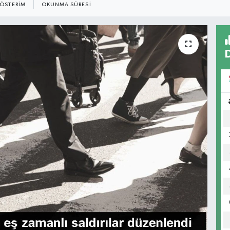
ÖSTERIM
OKUNMA SÜRESI