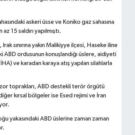
hasındaki askeri üsse ve Koniko gaz sahasına
 az 15 saldırı yapılmıştı.
rak sınırına yakın Malikiyye ilçesi, Haseke iline
eki ABD ordusunun konuşlandığı üslere, aidiyeti
SİHA) ve karadan karaya atış yapılan silahlarla
zor toprakları, ABD destekli terör örgütü
iğer kırsal bölgeler ise Esed rejimi ve İran
yor.
n doğu yakasındaki ABD üslerine zaman zaman
r.