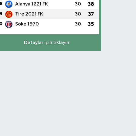
8
Alanya 1221 FK
30
38
9
Tire 2021 FK
30
37
0
Söke 1970
30
35
Detaylar için tıklayın