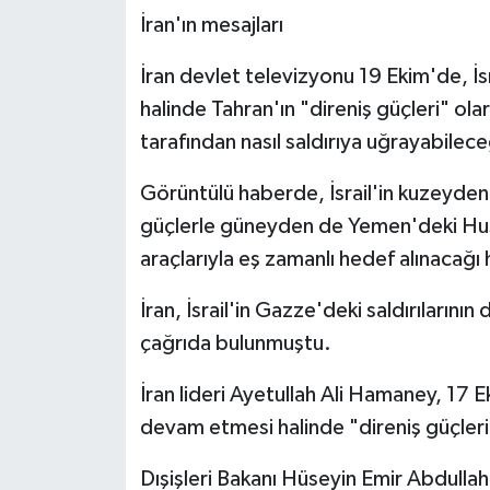
İran'ın mesajları
İran devlet televizyonu 19 Ekim'de, İs
halinde Tahran'ın "direniş güçleri" ola
tarafından nasıl saldırıya uğrayabilece
Görüntülü haberde, İsrail'in kuzeyden 
güçlerle güneyden de Yemen'deki Husil
araçlarıyla eş zamanlı hedef alınacağı 
İran, İsrail'in Gazze'deki saldırılarını
çağrıda bulunmuştu.
İran lideri Ayetullah Ali Hamaney, 17 Ek
devam etmesi halinde "direniş güçleri
Dışişleri Bakanı Hüseyin Emir Abdullah