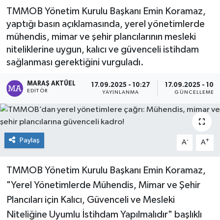
TMMOB Yönetim Kurulu Başkanı Emin Koramaz,
Dünya
yaptığı basın açıklamasında, yerel yönetimlerde
mühendis, mimar ve şehir plancılarının mesleki
Kültür Sanat
niteliklerine uygun, kalıcı ve güvenceli istihdam
sağlanması gerektiğini vurguladı.
MARAŞ AKTÜEL
17.09.2025 - 10:27
17.09.2025 - 10:
EDITÖR
YAYINLANMA
GÜNCELLEME
Paylaş
-
+
A
A
TMMOB Yönetim Kurulu Başkanı Emin Koramaz,
"Yerel Yönetimlerde Mühendis, Mimar ve Şehir
Plancıları için Kalıcı, Güvenceli ve Mesleki
Niteliğine Uyumlu İstihdam Yapılmalıdır" başlıklı