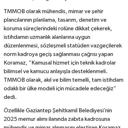
TMMOB olarak mühendis, mimar ve şehir
plancılarının planlama, tasarım, denetim ve
koruma süreçlerindeki rolüne dikkat çekerek,
istihdamın uzmanlık alanlarına uygun
düzenlenmesi, sözleşmeli statüden vazgeçilerek
norm kadroya geçiş sağlanması çağrısı yapan
Koramaz, “Kamusal hizmet için teknik kadrolar
bilimsel ve kamucu anlayışla desteklenmeli.
TMMOB olarak, akıl ve bilim temelli, tam istihdam
odaklı bir ülke modeli için mücadele edeceğiz”
dedi.
Özellikle Gaziantep Şehitkamil Belediyesi’nin
2025 memur alımı ilanında zabıta kadrosuna
mühendis ve mimar alınmasını eleştiren Koramaz,