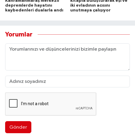
Kahramanmaraş merkezli
kitapla buluşturarak eşi ve
depremlerde hayatını
iki evladının acısını
kaybedenleri dualarla andı
unutmaya çalışıyor
Yorumlar
Gönder