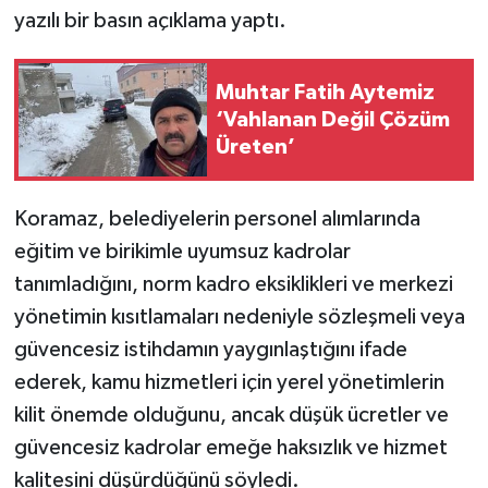
yazılı bir basın açıklama yaptı.
Muhtar Fatih Aytemiz
‘Vahlanan Değil Çözüm
Üreten’
Koramaz, belediyelerin personel alımlarında
eğitim ve birikimle uyumsuz kadrolar
tanımladığını, norm kadro eksiklikleri ve merkezi
yönetimin kısıtlamaları nedeniyle sözleşmeli veya
güvencesiz istihdamın yaygınlaştığını ifade
ederek, kamu hizmetleri için yerel yönetimlerin
kilit önemde olduğunu, ancak düşük ücretler ve
güvencesiz kadrolar emeğe haksızlık ve hizmet
kalitesini düşürdüğünü söyledi.