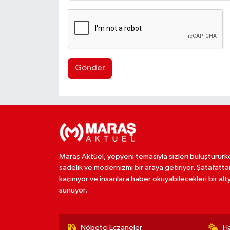
Gönder
Maraş Aktüel, yepyeni temasıyla sizleri buluştururk
sadelik ve modernizmi bir araya getiriyor. Şatafatta
kaçınıyor ve insanlara haber okuyabilecekleri bir alt
sunuyor.
Nöbetçi Eczaneler
H