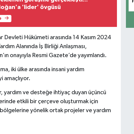
1
oğan'a 'lider' övgüsü
e
ar Devleti Hükümeti arasında 14 Kasım 2024
ardım Alanında İş Birliği Anlaşması,
ın onayıyla Resmi Gazete’de yayımlandı.
a, iki ülke arasında insani yardım
yi amaçlıyor.
, yardım ve desteğe ihtiyaç duyan üçüncü
erinde etkili bir çerçeve oluşturmak için
riz bölgelerine yönelik ortak projeler ve yardım