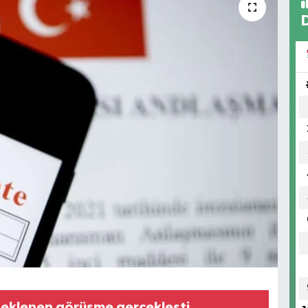
beklenen görüşme gerçekleşti...