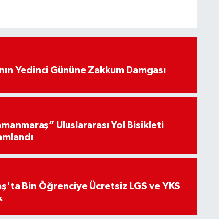
’nın Yedinci Gününe Zakkum Damgası
manmaraş” Uluslararası Yol Bisikleti
amlandı
'ta Bin Öğrenciye Ücretsiz LGS ve YKS
k