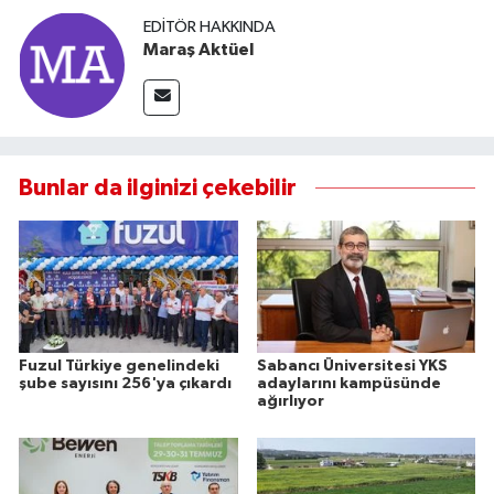
EDITÖR HAKKINDA
Maraş Aktüel
Bunlar da ilginizi çekebilir
Fuzul Türkiye genelindeki
Sabancı Üniversitesi YKS
şube sayısını 256'ya çıkardı
adaylarını kampüsünde
ağırlıyor