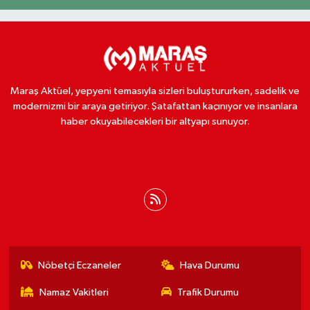
Maraş Aktüel, yepyeni temasıyla sizleri buluştururken, sadelik ve
modernizmi bir araya getiriyor. Şatafattan kaçınıyor ve insanlara
haber okuyabilecekleri bir altyapı sunuyor.
Nöbetçi Eczaneler
Hava Durumu
Namaz Vakitleri
Trafik Durumu