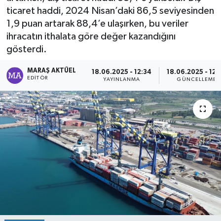
ticaret haddi, 2024 Nisan’daki 86,5 seviyesinden
Dünya
1,9 puan artarak 88,4’e ulaşırken, bu veriler
ihracatın ithalata göre değer kazandığını
Kültür Sanat
gösterdi.
MARAŞ AKTÜEL
18.06.2025 - 12:34
18.06.2025 - 12:
EDITÖR
YAYINLANMA
GÜNCELLEME