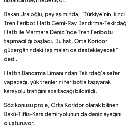
hızlandırmayı hedefliyor.
Bakan Uraloğlu, paylaşımında, “Türkiye’nin İkinci
Tren Feribot Hattı Gemi-Ray Bandırma-Tekirdağ
Hattı ile Marmara Denizi’nde Tren Feribotu
taşımacılığı başladı. Bu hat, Orta Koridor
güzergâhındaki taşımaları da destekleyecek”
dedi.
Hattın Bandırma Limanı’ndan Tekirdağ’a sefer
yapacağı, yük trenlerini feribotla taşıyarak
karayolu trafiğini azaltacağı bildirildi.
Söz konusu proje, Orta Koridor olarak bilinen
Bakü-Tiflis-Kars demiryolunun da deniz ayağını
oluşturuyor.