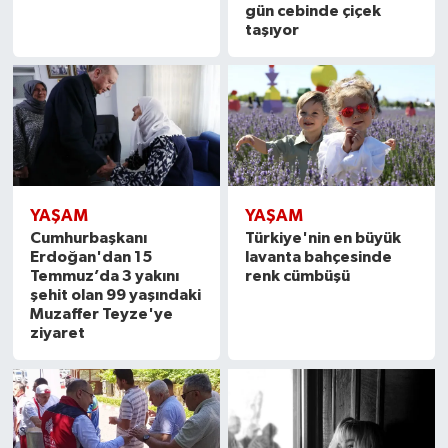
gün cebinde çiçek
taşıyor
YAŞAM
YAŞAM
Cumhurbaşkanı
Türkiye'nin en büyük
Erdoğan'dan 15
lavanta bahçesinde
Temmuz’da 3 yakını
renk cümbüşü
şehit olan 99 yaşındaki
Muzaffer Teyze'ye
ziyaret