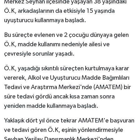
Merkez Seyhan ilçesinde yaşayan 38 yaşındaki
Ö.K, arkadaşlarının da etkisiyle 15 yaşında
uyuşturucu kullanmaya başladı.
Bu süreçte evlenen ve 2 çocuğu dünyaya gelen
Ö.K, madde kullanımı nedeniyle ailesi ve
çevresiyle sorunlar yaşadı.
Ö.K, yaşadığı sıkıntılı süreçten kurtulmaya karar
vererek, Alkol ve Uyuşturucu Madde Bağımlıları
Tedavi ve Araştırma Merkezi'nde (AMATEM) bir
süre tedavi gördü ancak kısa zaman sonra
yeniden madde kullanmaya başladı.
Yaklaşık dört yıl önce tekrar AMATEM'e başvuran
ve tedavi gören Ö.K, eşinin yönlendirmesiyle
Seyhan Yeşilay Danışmanlık Merkezi'nden