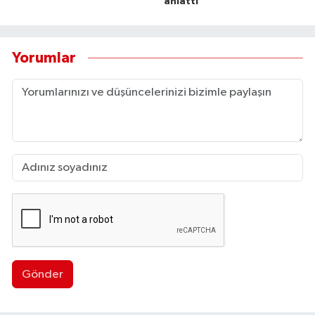
anlattı
Yorumlar
Gönder