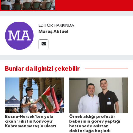
EDITÖR HAKKINDA
Maraş Aktüel
Bunlar da ilginizi çekebilir
Bosna-Hersek'ten yola
Örnek aldığı profesör
çıkan 'Filistin Konvoyu'
babasının görev yaptığı
Kahramanmaraş'a ulaştı
hastanede asistan
doktorluğa başladı