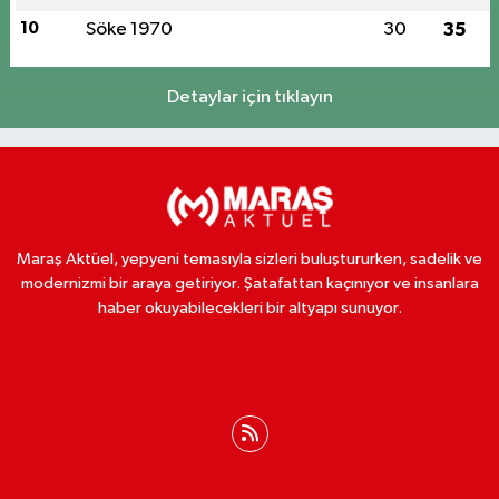
10
Söke 1970
30
35
Detaylar için tıklayın
Maraş Aktüel, yepyeni temasıyla sizleri buluştururken, sadelik ve
modernizmi bir araya getiriyor. Şatafattan kaçınıyor ve insanlara
haber okuyabilecekleri bir altyapı sunuyor.