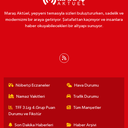
Maraş Aktüel, yepyeni temasıyla sizleri buluştururken, sadelik ve
modernizmi bir araya getiriyor. Şatafattan kaçınıyor ve insanlara
haber okuyabilecekleri bir altyapı sunuyor.
Nöbetçi Eczaneler
Hava Durumu
Namaz Vakitleri
Trafik Durumu
TFF 3.Lig 4.Grup Puan
Tüm Manşetler
Durumu ve Fikstür
Son Dakika Haberleri
Haber Arşivi