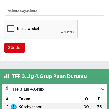
Gönder
TFF 3.Lig 4.Grup Puan Durumu
TFF 3.Lig 4.Grup
#
Takım
O
P
1
Kütahyaspor
30
75