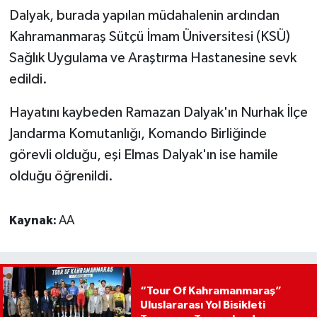
Dalyak, burada yapılan müdahalenin ardından
Kahramanmaraş Sütçü İmam Üniversitesi (KSÜ)
Sağlık Uygulama ve Araştırma Hastanesine sevk
edildi.
Hayatını kaybeden Ramazan Dalyak'ın Nurhak İlçe
Jandarma Komutanlığı, Komando Birliğinde
görevli olduğu, eşi Elmas Dalyak'ın ise hamile
olduğu öğrenildi.
Kaynak:
AA
“Tour Of Kahramanmaraş”
Uluslararası Yol Bisikleti