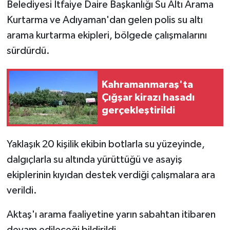
Belediyesi İtfaiye Daire Başkanlığı Su Altı Arama
Kurtarma ve Adıyaman'dan gelen polis su altı
arama kurtarma ekipleri, bölgede çalışmalarını
sürdürdü.
Kahramanmaraş'ta
Çığşar kirazı hasadı
gerçekleştirildi
Yaklaşık 20 kişilik ekibin botlarla su yüzeyinde,
dalgıçlarla su altında yürüttüğü ve asayiş
ekiplerinin kıyıdan destek verdiği çalışmalara ara
verildi.
Aktaş'ı arama faaliyetine yarın sabahtan itibaren