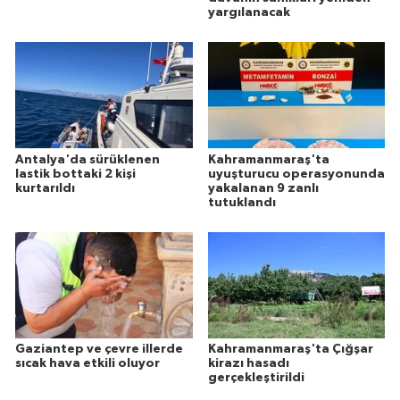
yargılanacak
Antalya'da sürüklenen
Kahramanmaraş'ta
lastik bottaki 2 kişi
uyuşturucu operasyonunda
kurtarıldı
yakalanan 9 zanlı
tutuklandı
Gaziantep ve çevre illerde
Kahramanmaraş'ta Çığşar
sıcak hava etkili oluyor
kirazı hasadı
gerçekleştirildi