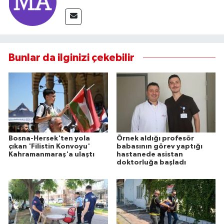
Bunlar da ilginizi çekebilir
Bosna-Hersek'ten yola
Örnek aldığı profesör
çıkan 'Filistin Konvoyu'
babasının görev yaptığı
Kahramanmaraş'a ulaştı
hastanede asistan
doktorluğa başladı