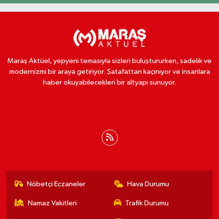
Maraş Aktüel, yepyeni temasıyla sizleri buluştururken, sadelik ve
modernizmi bir araya getiriyor. Şatafattan kaçınıyor ve insanlara
haber okuyabilecekleri bir altyapı sunuyor.
Nöbetçi Eczaneler
Hava Durumu
Namaz Vakitleri
Trafik Durumu