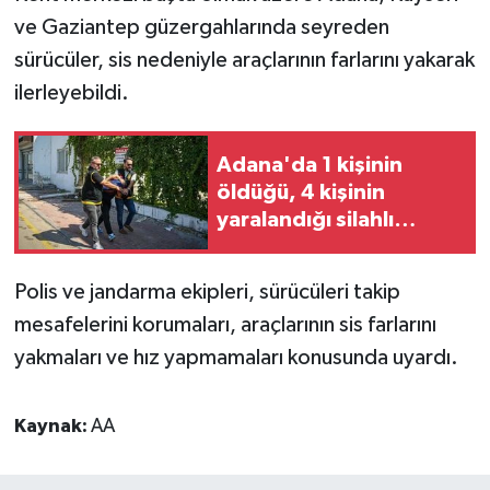
ve Gaziantep güzergahlarında seyreden
sürücüler, sis nedeniyle araçlarının farlarını yakarak
ilerleyebildi.
Adana'da 1 kişinin
öldüğü, 4 kişinin
yaralandığı silahlı
saldırıyla ilgili 6 zanlı
tutuklandı
Polis ve jandarma ekipleri, sürücüleri takip
mesafelerini korumaları, araçlarının sis farlarını
yakmaları ve hız yapmamaları konusunda uyardı.
Kaynak:
AA