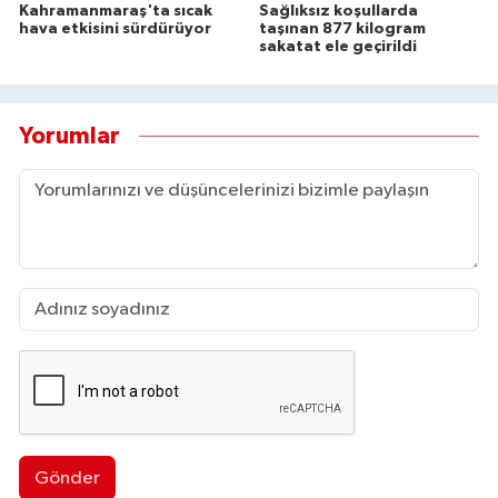
Kahramanmaraş'ta sıcak
Sağlıksız koşullarda
hava etkisini sürdürüyor
taşınan 877 kilogram
sakatat ele geçirildi
Yorumlar
Gönder