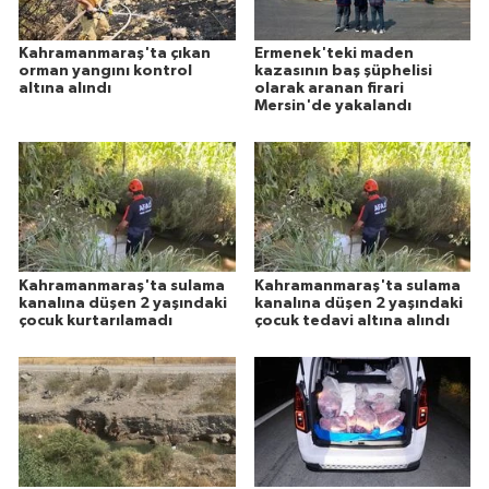
Kahramanmaraş'ta çıkan
Ermenek'teki maden
orman yangını kontrol
kazasının baş şüphelisi
altına alındı
olarak aranan firari
Mersin'de yakalandı
Kahramanmaraş'ta sulama
Kahramanmaraş'ta sulama
kanalına düşen 2 yaşındaki
kanalına düşen 2 yaşındaki
çocuk kurtarılamadı
çocuk tedavi altına alındı