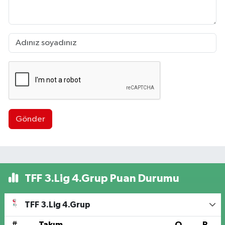
Gönder
TFF 3.Lig 4.Grup Puan Durumu
TFF 3.Lig 4.Grup
#
Takım
O
P