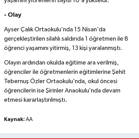
yaşamını yitirenlerin sayısı 10'a yükseldi.
- Olay
Ayser Çalık Ortaokulu'nda 15 Nisan'da
gerçekleştirilen silahlı saldırıda 1 öğretmen ile 8
öğrenci yaşamını yitirmiş, 13 kişi yaralanmıştı.
Olayın ardından okulda eğitime ara verilmiş,
öğrenciler ile öğretmenlerin eğitimlerine Şehit
Tebernuş Özler Ortaokulu'nda, okul öncesi
öğrencilerin ise Şirinler Anaokulu'nda devam
etmesi kararlaştırılmıştı.
Kaynak:
AA