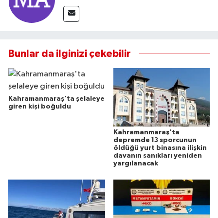
Bunlar da ilginizi çekebilir
Kahramanmaraş'ta şelaleye
giren kişi boğuldu
Kahramanmaraş'ta
depremde 13 sporcunun
öldüğü yurt binasına ilişkin
davanın sanıkları yeniden
yargılanacak