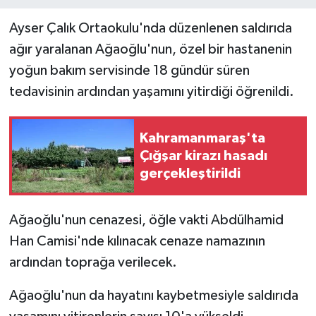
Ayser Çalık Ortaokulu'nda düzenlenen saldırıda
ağır yaralanan Ağaoğlu'nun, özel bir hastanenin
yoğun bakım servisinde 18 gündür süren
tedavisinin ardından yaşamını yitirdiği öğrenildi.
Kahramanmaraş'ta
Çığşar kirazı hasadı
gerçekleştirildi
Ağaoğlu'nun cenazesi, öğle vakti Abdülhamid
Han Camisi'nde kılınacak cenaze namazının
ardından toprağa verilecek.
Ağaoğlu'nun da hayatını kaybetmesiyle saldırıda