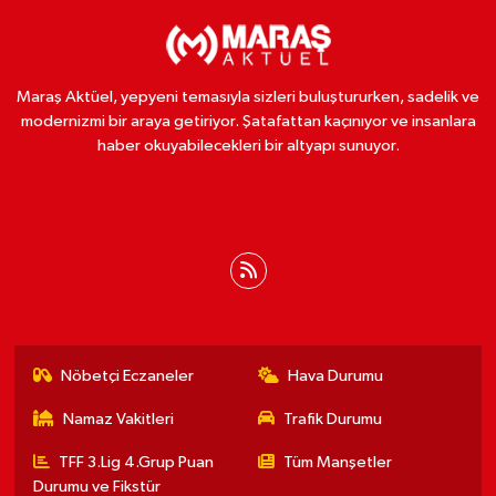
Maraş Aktüel, yepyeni temasıyla sizleri buluştururken, sadelik ve
modernizmi bir araya getiriyor. Şatafattan kaçınıyor ve insanlara
haber okuyabilecekleri bir altyapı sunuyor.
Nöbetçi Eczaneler
Hava Durumu
Namaz Vakitleri
Trafik Durumu
TFF 3.Lig 4.Grup Puan
Tüm Manşetler
Durumu ve Fikstür