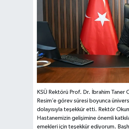
KSÜ Rektörü Prof. Dr. İbrahim Taner 
Resim’e görev süresi boyunca ünivers
dolayısıyla teşekkür etti. Rektör Ok
Hastanemizin gelişimine önemli katkıl
emekleri için teşekkür ediyorum. Başh