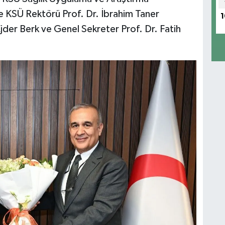
e KSÜ Rektörü Prof. Dr. İbrahim Taner
1
jder Berk ve Genel Sekreter Prof. Dr. Fatih