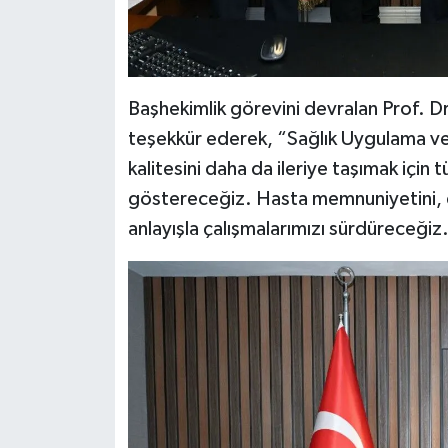
Başhekimlik görevini devralan Prof. Dr
teşekkür ederek, “Sağlık Uygulama ve
kalitesini daha da ileriye taşımak için 
göstereceğiz. Hasta memnuniyetini, eğ
anlayışla çalışmalarımızı sürdüreceğiz.”