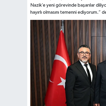
Nazik’e yeni görevinde başarılar diliy
hayırlı olmasını temenni ediyorum.” d