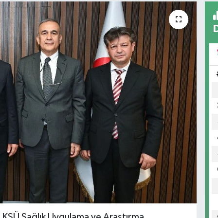
i, KSÜ Sağlık Uygulama ve Araştırma