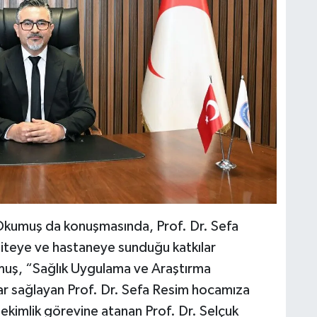
Okumuş da konuşmasında, Prof. Dr. Sefa
iteye ve hastaneye sunduğu katkılar
umuş, “Sağlık Uygulama ve Araştırma
ar sağlayan Prof. Dr. Sefa Resim hocamıza
ekimlik görevine atanan Prof. Dr. Selçuk