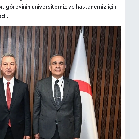
or, görevinin üniversitemiz ve hastanemiz için
edi.