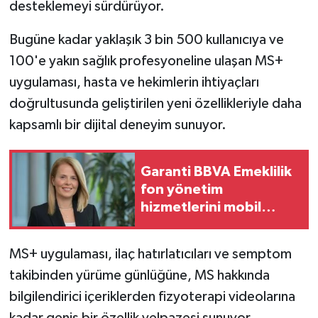
desteklemeyi sürdürüyor.
Bugüne kadar yaklaşık 3 bin 500 kullanıcıya ve
100'e yakın sağlık profesyoneline ulaşan MS+
uygulaması, hasta ve hekimlerin ihtiyaçları
doğrultusunda geliştirilen yeni özellikleriyle daha
kapsamlı bir dijital deneyim sunuyor.
Garanti BBVA Emeklilik
fon yönetim
hizmetlerini mobil
uygulamaya taşıdı
MS+ uygulaması, ilaç hatırlatıcıları ve semptom
takibinden yürüme günlüğüne, MS hakkında
bilgilendirici içeriklerden fizyoterapi videolarına