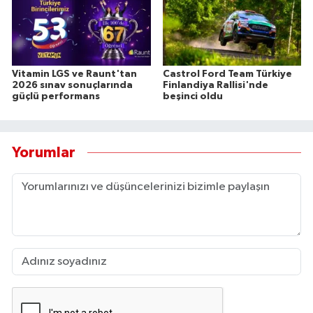
Vitamin LGS ve Raunt'tan
Castrol Ford Team Türkiye
2026 sınav sonuçlarında
Finlandiya Rallisi'nde
güçlü performans
beşinci oldu
Yorumlar