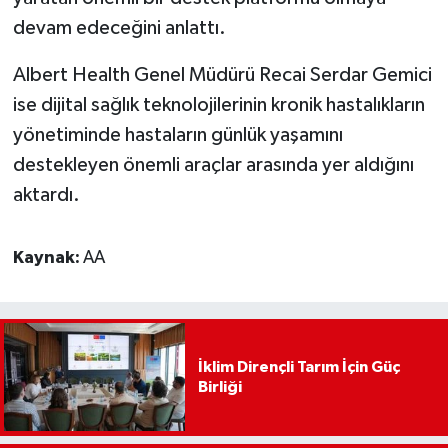
devam edeceğini anlattı.
Albert Health Genel Müdürü Recai Serdar Gemici
ise dijital sağlık teknolojilerinin kronik hastalıkların
yönetiminde hastaların günlük yaşamını
destekleyen önemli araçlar arasında yer aldığını
aktardı.
Kaynak:
AA
İklim Dirençli Tarım İçin Güç
Birliği