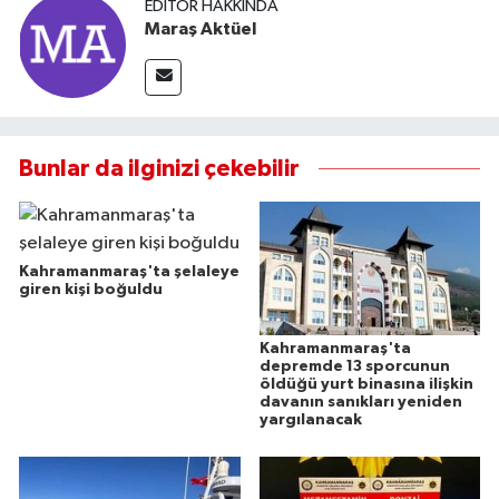
EDITÖR HAKKINDA
Maraş Aktüel
Bunlar da ilginizi çekebilir
Kahramanmaraş'ta şelaleye
giren kişi boğuldu
Kahramanmaraş'ta
depremde 13 sporcunun
öldüğü yurt binasına ilişkin
davanın sanıkları yeniden
yargılanacak