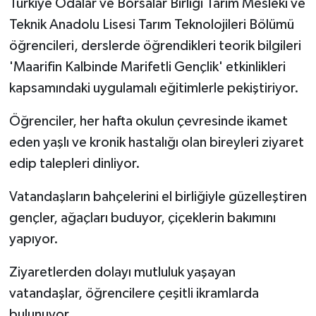
Türkiye Odalar ve Borsalar Birliği Tarım Mesleki ve
Teknik Anadolu Lisesi Tarım Teknolojileri Bölümü
öğrencileri, derslerde öğrendikleri teorik bilgileri
'Maarifin Kalbinde Marifetli Gençlik' etkinlikleri
kapsamındaki uygulamalı eğitimlerle pekiştiriyor.
Öğrenciler, her hafta okulun çevresinde ikamet
eden yaşlı ve kronik hastalığı olan bireyleri ziyaret
edip talepleri dinliyor.
Vatandaşların bahçelerini el birliğiyle güzelleştiren
gençler, ağaçları buduyor, çiçeklerin bakımını
yapıyor.
Ziyaretlerden dolayı mutluluk yaşayan
vatandaşlar, öğrencilere çeşitli ikramlarda
bulunuyor.