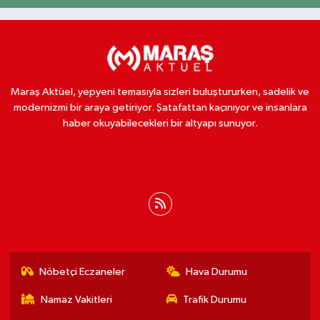
Maraş Aktüel, yepyeni temasıyla sizleri buluştururken, sadelik ve
modernizmi bir araya getiriyor. Şatafattan kaçınıyor ve insanlara
haber okuyabilecekleri bir altyapı sunuyor.
Nöbetçi Eczaneler
Hava Durumu
Namaz Vakitleri
Trafik Durumu