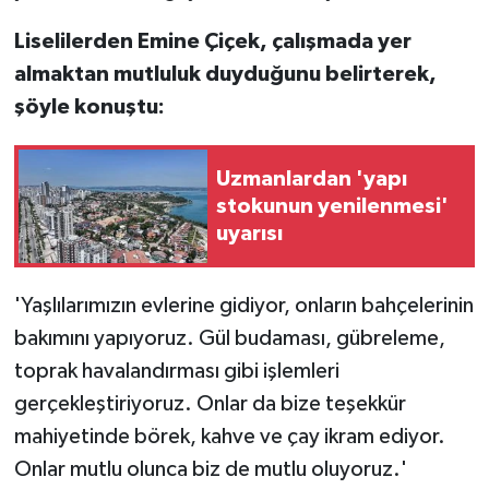
Liselilerden Emine Çiçek, çalışmada yer
almaktan mutluluk duyduğunu belirterek,
şöyle konuştu:
Uzmanlardan 'yapı
stokunun yenilenmesi'
uyarısı
'Yaşlılarımızın evlerine gidiyor, onların bahçelerinin
bakımını yapıyoruz. Gül budaması, gübreleme,
toprak havalandırması gibi işlemleri
gerçekleştiriyoruz. Onlar da bize teşekkür
mahiyetinde börek, kahve ve çay ikram ediyor.
Onlar mutlu olunca biz de mutlu oluyoruz.'