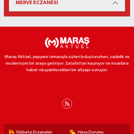
MERVE ECZANESİ
Maraş Aktüel, yepyeni temasıyla sizleri buluştururken, sadelik ve
modernizmi bir araya getiriyor. Şatafattan kaçınıyor ve insanlara
haber okuyabilecekleri bir altyapı sunuyor.
Nöbetçi Eczaneler
Hava Durumu