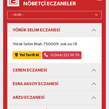
NÖBETÇI ECZANELER
YÖRÜK SELİM ECZANESİ
Yörük Selim Mah.750009. sok.no:18
Yol Tarifi Al
0 (344) 221 50 70
CEREN ECZANESİ
ESRA AKSOY ECZANESİ
ARZU ECZANESİ