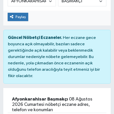
Dünya
Paylaş
Kültür Sanat
Güncel Nöbetçi Eczaneler.
Her eczane gece
boyunca açık olmayabilir, bazıları sadece
gerektiğinde açık kalabilir veya beklenmedik
durumlar nedeniyle nöbete gelemeyebilir. Bu
nedenle, yola çıkmadan önce eczanenin açık
olduğunu telefon aracılığıyla teyit etmeniz iyi bir
fikir olacaktır.
Afyonkarahisar Başmakçı
08 Ağustos
2026 Cumartesi nöbetçi eczane adres,
telefon ve konumları