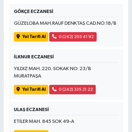
GÖKÇE ECZANESİ
GÜZELOBA MAH.RAUF DENKTAŞ CAD.NO:18/B
Yol Tarifi Al
0 (242) 205 41 92
İLKNUR ECZANESİ
YILDIZ MAH. 220. SOKAK NO: 23/B
MURATPAŞA
Yol Tarifi Al
0 (242) 335 21 22
ULAŞ ECZANESİ
ETİLER MAH. 845 SOK 49-A