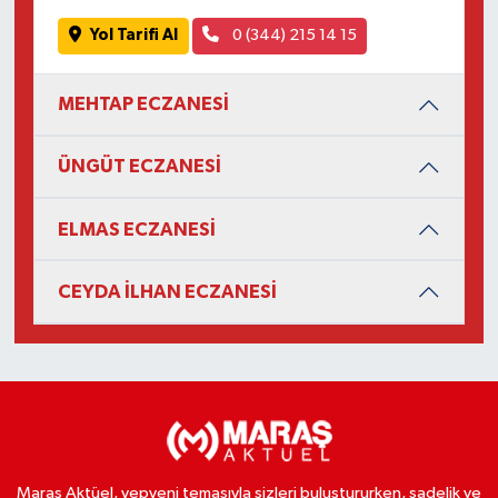
Yol Tarifi Al
0 (344) 215 14 15
MEHTAP ECZANESİ
ÜNGÜT ECZANESİ
ELMAS ECZANESİ
CEYDA İLHAN ECZANESİ
Maraş Aktüel, yepyeni temasıyla sizleri buluştururken, sadelik ve