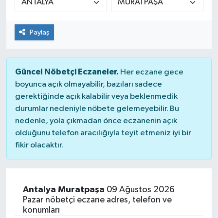
Dünya
Paylaş
Kültür Sanat
Güncel Nöbetçi Eczaneler.
Her eczane gece
boyunca açık olmayabilir, bazıları sadece
gerektiğinde açık kalabilir veya beklenmedik
durumlar nedeniyle nöbete gelemeyebilir. Bu
nedenle, yola çıkmadan önce eczanenin açık
olduğunu telefon aracılığıyla teyit etmeniz iyi bir
fikir olacaktır.
Antalya Muratpaşa
09 Ağustos 2026
Pazar nöbetçi eczane adres, telefon ve
konumları