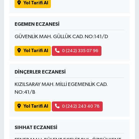
Yol Tarifi Al
EGEMEN ECZANESİ
GÜVENLİK MAH. GÜLLÜK CAD. NO:141/D
Yol Tarifi Al
0 (242) 335 07 96
DİNÇERLER ECZANESİ
KIZILSARAY MAH. MİLLİ EGEMENLİK CAD.
NO:41/B
Yol Tarifi Al
0 (242) 243 40 78
SIHHAT ECZANESİ