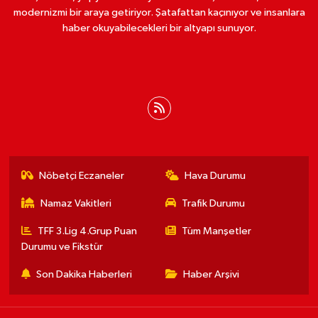
modernizmi bir araya getiriyor. Şatafattan kaçınıyor ve insanlara
haber okuyabilecekleri bir altyapı sunuyor.
Nöbetçi Eczaneler
Hava Durumu
Namaz Vakitleri
Trafik Durumu
TFF 3.Lig 4.Grup Puan
Tüm Manşetler
Durumu ve Fikstür
Son Dakika Haberleri
Haber Arşivi