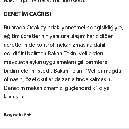
Bakanlığa destek verdiğini ekledi.
DENETİM ÇAĞRISI
Bu arada Ocak ayındaki yönetmelik değişikliğiyle,
eğitim ücretlerinin yanı sıra ulaşım hariç diğer
ücretlerin de kontrol mekanizmasına dâhil
edildiğini belirten Bakan Tekin, velilerden
mevzuata aykırı uygulamaları ilgili birimlere
bildirmelerini istedi. Bakan Tekin, “Veliler mağdur
olmasın, özel okullar da zan altında kalmasın.
Denetim mekanizmamızı güçlendirdik” diye
konuştu.
Kaynak:
İGF