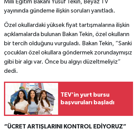
Millî Eğitim Bakanı Yusuf Tekin, Beyaz TV
yayınında gündeme ilişkin soruları yanıtladı.
Özel okullardaki yüksek fiyat tartışmalarına ilişkin
açıklamalarda bulunan Bakan Tekin, özel okulların
bir tercih olduğunu vurguladı. Bakan Tekin, “Sanki
çocukları özel okullara göndermek zorundaymışız
gibi bir algı var. Önce bu algıyı düzeltmeliyiz”
dedi.
TEV'in yurt bursu
başvuruları başladı
“ÜCRET ARTIŞLARINI KONTROL EDİYORUZ”