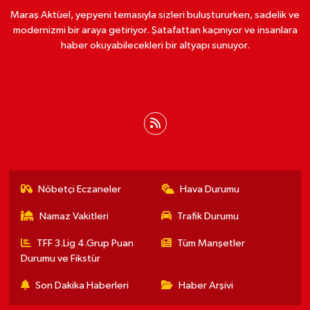
Maraş Aktüel, yepyeni temasıyla sizleri buluştururken, sadelik ve
modernizmi bir araya getiriyor. Şatafattan kaçınıyor ve insanlara
haber okuyabilecekleri bir altyapı sunuyor.
Nöbetçi Eczaneler
Hava Durumu
Namaz Vakitleri
Trafik Durumu
TFF 3.Lig 4.Grup Puan
Tüm Manşetler
Durumu ve Fikstür
Son Dakika Haberleri
Haber Arşivi