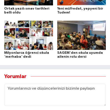
Ortak yazılı sınav tarihleri
Yeni müfredat, yepyeni bir
belli oldu
Tudem!
Milyonlarca öğrenci okula
SAGEM'den okula uyumda
'merhaba' dedi
ailenin rolu dersi
Yorumlar