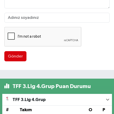
Gönder
TFF 3.Lig 4.Grup Puan Durumu
TFF 3.Lig 4.Grup
#
Takım
O
P