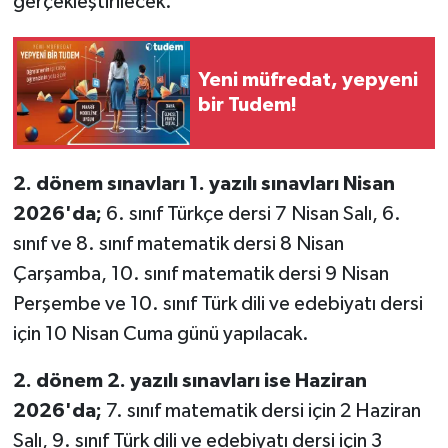
gerçekleştirilecek.
Yeni müfredat, yepyeni
bir Tudem!
2. dönem sınavları 1. yazılı sınavları Nisan
2026'da;
6. sınıf Türkçe dersi 7 Nisan Salı, 6.
sınıf ve 8. sınıf matematik dersi 8 Nisan
Çarşamba, 10. sınıf matematik dersi 9 Nisan
Perşembe ve 10. sınıf Türk dili ve edebiyatı dersi
için 10 Nisan Cuma günü yapılacak.
2. dönem 2. yazılı sınavları ise Haziran
2026'da;
7. sınıf matematik dersi için 2 Haziran
Salı, 9. sınıf Türk dili ve edebiyatı dersi için 3