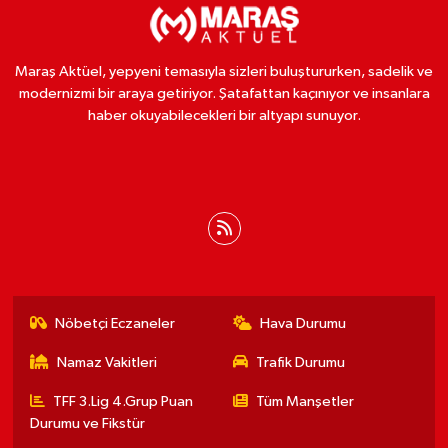
Maraş Aktüel, yepyeni temasıyla sizleri buluştururken, sadelik ve
modernizmi bir araya getiriyor. Şatafattan kaçınıyor ve insanlara
haber okuyabilecekleri bir altyapı sunuyor.
Nöbetçi Eczaneler
Hava Durumu
Namaz Vakitleri
Trafik Durumu
TFF 3.Lig 4.Grup Puan
Tüm Manşetler
Durumu ve Fikstür