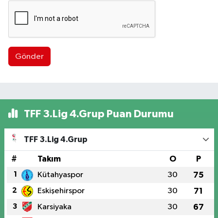
Gönder
TFF 3.Lig 4.Grup Puan Durumu
TFF 3.Lig 4.Grup
#
Takım
O
P
1
Kütahyaspor
30
75
2
Eskişehirspor
30
71
3
Karsiyaka
30
67