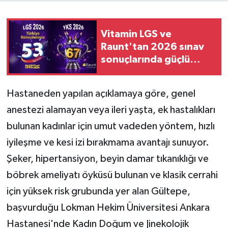
Vitamin LGS ve
Raunt'tan 2026 sınav
sonuçlarında güçlü
performans
Hastaneden yapılan açıklamaya göre, genel
anestezi alamayan veya ileri yaşta, ek hastalıkları
bulunan kadınlar için umut vadeden yöntem, hızlı
iyileşme ve kesi izi bırakmama avantajı sunuyor.
Şeker, hipertansiyon, beyin damar tıkanıklığı ve
böbrek ameliyatı öyküsü bulunan ve klasik cerrahi
için yüksek risk grubunda yer alan Gültepe,
başvurduğu Lokman Hekim Üniversitesi Ankara
Hastanesi'nde Kadın Doğum ve Jinekolojik