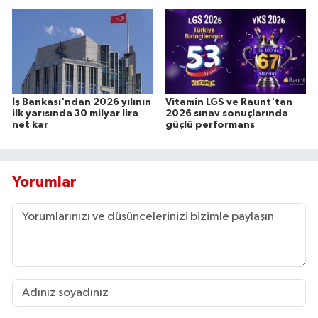
İş Bankası'ndan 2026 yılının
Vitamin LGS ve Raunt'tan
ilk yarısında 30 milyar lira
2026 sınav sonuçlarında
net kar
güçlü performans
Yorumlar