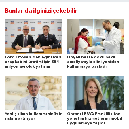
Bunlar da ilginizi çekebilir
Ford Otosan'dan ağır ticari
Libyalı hasta doku nakli
araç kabini üretimi için 364
ameliyatıyla elini yeniden
milyon avroluk yatırım
kullanmaya başladı
Yanlış klima kullanımı sinüzit
Garanti BBVA Emeklilik fon
riskini artırıyor
yönetim hizmetlerini mobil
uygulamaya taşıdı