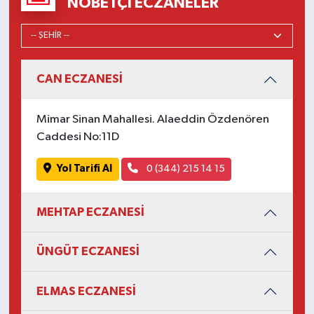
NÖBETÇI ECZANELER
CAN ECZANESİ
Mimar Sinan Mahallesi. Alaeddin Özdenören
Caddesi No:11D
Yol Tarifi Al
0 (344) 215 14 15
MEHTAP ECZANESİ
ÜNGÜT ECZANESİ
ELMAS ECZANESİ