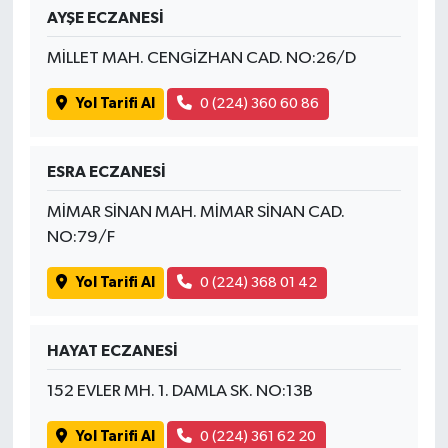
AYŞE ECZANESİ
MİLLET MAH. CENGİZHAN CAD. NO:26/D
Yol Tarifi Al
0 (224) 360 60 86
ESRA ECZANESİ
MİMAR SİNAN MAH. MİMAR SİNAN CAD.
NO:79/F
Yol Tarifi Al
0 (224) 368 01 42
HAYAT ECZANESİ
152 EVLER MH. 1. DAMLA SK. NO:13B
Yol Tarifi Al
0 (224) 361 62 20