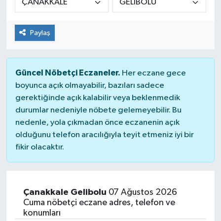
Dünya
Paylaş
Kültür Sanat
Güncel Nöbetçi Eczaneler.
Her eczane gece
boyunca açık olmayabilir, bazıları sadece
gerektiğinde açık kalabilir veya beklenmedik
durumlar nedeniyle nöbete gelemeyebilir. Bu
nedenle, yola çıkmadan önce eczanenin açık
olduğunu telefon aracılığıyla teyit etmeniz iyi bir
fikir olacaktır.
Çanakkale Gelibolu
07 Ağustos 2026
Cuma nöbetçi eczane adres, telefon ve
konumları